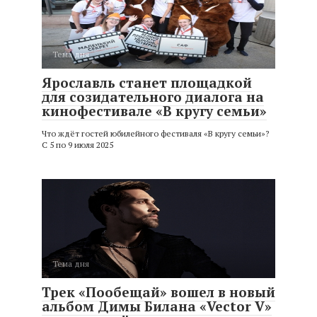
Тема дня
Ярославль станет площадкой
для созидательного диалога на
кинофестивале «В кругу семьи»
Что ждёт гостей юбилейного фестиваля «В кругу семьи»?
С 5 по 9 июля 2025
Тема дня
Трек «Пообещай» вошел в новый
альбом Димы Билана «Vector V»