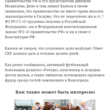
Правительства РФ и его председателя Дмитрия
Медведева. Дело в том, пишет Калоев в своем
заявлении, что правительство не имеет права вносить
законопроекты в Госдуму. Это не закреплено ни в ст. 7
ФЗ №173 «О трудовых пенсиях в Российской
Федерации», ни в Федеральном конституционном
законе №2 «О правительстве РФ» и ни в главе 6
Конституции РФ.
Калоев не уверен, что уголовное дело возбудят. Ответ
СКР должен дать в течение десяти дней.
Как ранее сообщалось, активный футбольный
болельщик родного «Ротора», пенсионер и дедушка
шести внуков, а также любитель потанцевать произвел
фурор среди гостей чемпионата в Волгограде.
Вам также может быть интересно