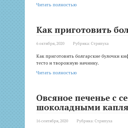
Читать полностью
Как приготовить бо
6 октября, 2020
Рубрика:
Стряпуха
Как приготовить болгарские булочки ки
тесто и творожную начинку.
Читать полностью
Овсяное печенье с с
шоколадными капля
16 сентября, 2020
Рубрика:
Стряпуха