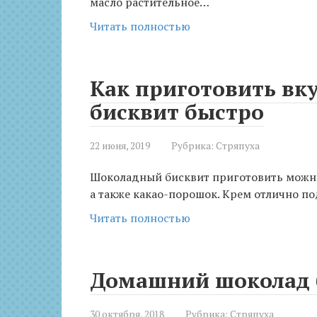
масло растительное…
Читать полностью
Как приготовить в
бисквит быстро
22 июня, 2019
Рубрика:
Стряпуха
Шоколадный бисквит приготовить можно б
а также какао-порошок. Крем отлично по
Читать полностью
Домашний шоколад б
30 октября, 2018
Рубрика:
Стряпуха