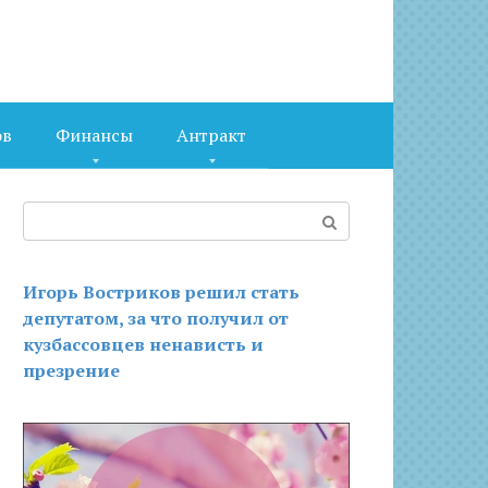
ов
Финансы
Антракт
Поиск:
Игорь Востриков решил стать
депутатом, за что получил от
кузбассовцев ненависть и
презрение