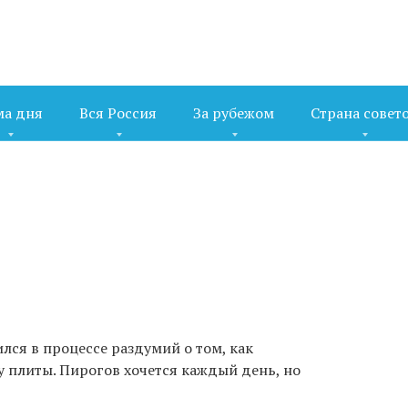
ма дня
Вся Россия
За рубежом
Страна совет
лся в процессе раздумий о том, как
 плиты. Пирогов хочется каждый день, но