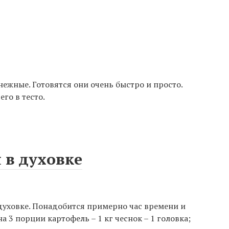
ежные. Готовятся они очень быстро и просто.
го в тесто.
 в духовке
духовке. Понадобится примерно час времени и
 3 порции картофель – 1 кг чеснок – 1 головка;