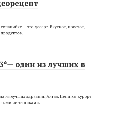
деорецепт
опапийяс — это десерт. Вкусное, простое,
 продуктов.
3*— один из лучших в
на из лучших здравниц Алтая. Ценится курорт
выми источниками.