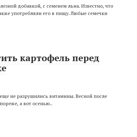
езной добавкой, с семенем льна. Известно, что
акже употребляли его в пищу. Любые семечки
тить картофель перед
ке
 еще не разрушились витамины. Весной после
ореже, а вот осенью..