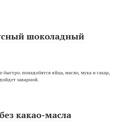
кусный шоколадный
ыстро. понадобятся яйца, масло, мука и сахар,
дойдет заварной.
ез какао-масла