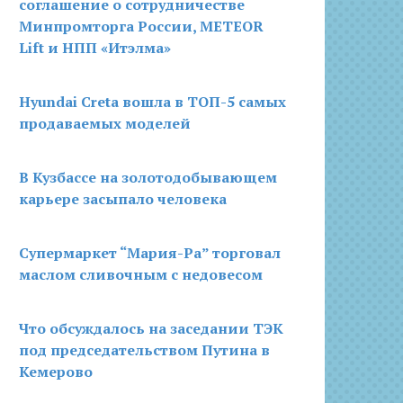
соглашение о сотрудничестве
Минпромторга России, METEOR
Lift и НПП «Итэлма»
Hyundai Creta вошла в ТОП-5 самых
продаваемых моделей
В Кузбассе на золотодобывающем
карьере засыпало человека
Супермаркет “Мария-Ра” торговал
маслом сливочным с недовесом
Что обсуждалось на заседании ТЭК
под председательством Путина в
Кемерово