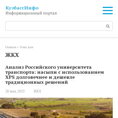
Перейти
КузбассИнфо
к
Информационный портал
контенту
Поиск:
Главная
»
Тема дня
ЖКХ
Анализ Российского университета
транспорта: насыпи с использованием
XPS долговечнее и дешевле
традиционных решений
28 мая, 2025
ЖКХ