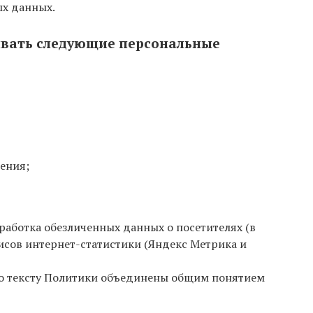
ых данных.
ывать следующие персональные
дения;
бработка обезличенных данных о посетителях (в
висов интернет-статистики (Яндекс Метрика и
о тексту Политики объединены общим понятием