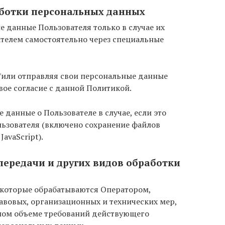
аботки персональных данных
 данные Пользователя только в случае их
ателем самостоятельно через специальные
или отправляя свои персональные данные
вое согласие с данной Политикой.
данные о Пользователе в случае, если это
льзователя (включено сохранение файлов
avaScript).
 передачи и других видов обработки
 которые обрабатываются Оператором,
авовых, организационных и технических мер,
ном объеме требований действующего