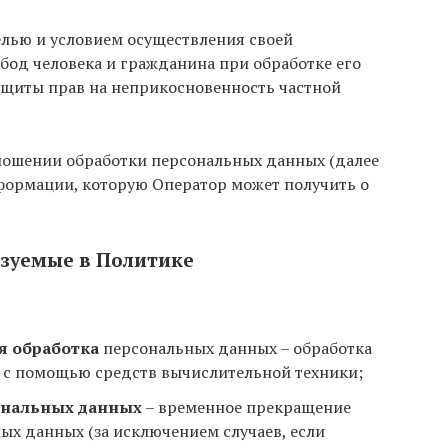
елью и условием осуществления своей
бод человека и гражданина при обработке его
ащиты прав на неприкосновенность частной
ношении обработки персональных данных (далее
нформации, которую Оператор может получить о
ьзуемые в Политике
я обработка
персональных данных – обработка
 с помощью средств вычислительной техники;
ональных данных
– временное прекращение
ых данных (за исключением случаев, если