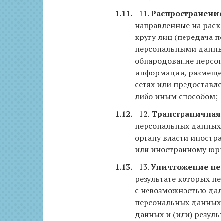
11.
Распространени
направленные на рас
кругу лиц (передача 
персональными данным
обнародование персон
информации, размещ
сетях или предоставл
либо иным способом;
12.
Трансграничная
персональных данных
органу власти иностр
или иностранному юр
13.
Уничтожение пе
результате которых п
с невозможностью да
персональных данных
данных и (или) резул