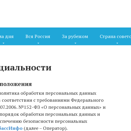
ма дня
Вся Россия
За рубежом
Страна совет
циальности
 положения
политика обработки персональных данных
в соответствии с требованиями Федерального
7.07.2006. №152-ФЗ «О персональных данных» и
 порядок обработки персональных данных и
еспечению безопасности персональных
бассИнфо
(далее – Оператор).