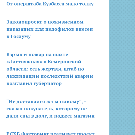
От оперштаба Кузбасса мало толку
Законопроект о пожизненном
наказании для педофилов внесен
в Госдуму
Взрыв и пожар на шахте
«Листвяжная» в Кемеровской
области: есть жертвы, штаб по
ликвидации последствий аварии
возглавил губернатор
“Не доставайся ж ты никому”, –
сказал покупатель, которому не
дали еды в долг, и поджег магазин
РСХБ Факторинг реализует проект