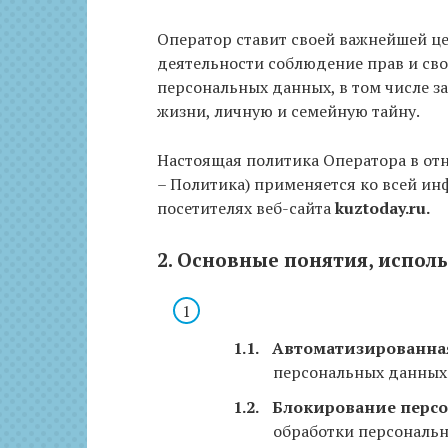
Оператор ставит своей важнейшей ц
деятельности соблюдение прав и сво
персональных данных, в том числе з
жизни, личную и семейную тайну.
Настоящая политика Оператора в от
– Политика) применяется ко всей и
посетителях веб-сайта
kuztoday.ru.
2. Основные понятия, испол
Автоматизированна
персональных данных
Блокирование перс
обработки персональн