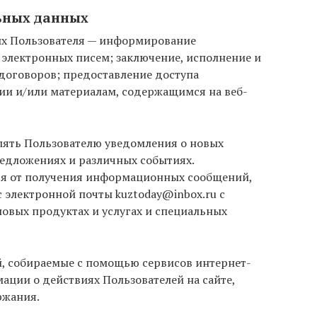
льных данных
ых Пользователя — информирование
 электронных писем; заключение, исполнение и
оговоров; предоставление доступа
ии и/или материалам, содержащимся на веб-
лять Пользователю уведомления о новых
редложениях и различных событиях.
ься от получения информационных сообщений,
с электронной почты
kuztoday@inbox.ru
с
новых продуктах и услугах и специальных
, собираемые с помощью сервисов интернет-
ации о действиях Пользователей на сайте,
ржания.