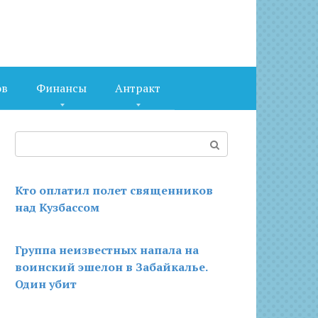
ов
Финансы
Антракт
Поиск:
Кто оплатил полет священников
над Кузбассом
Группа неизвестных напала на
воинский эшелон в Забайкалье.
Один убит