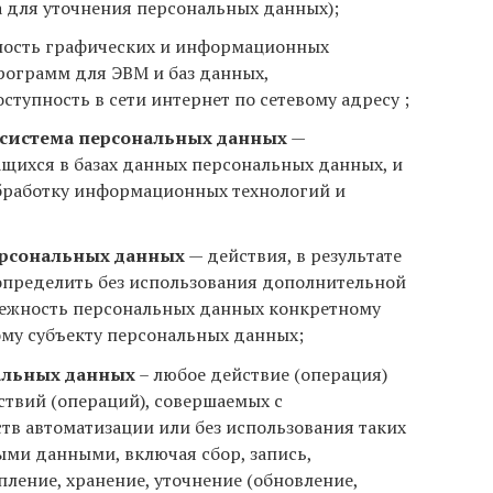
 для уточнения персональных данных);
ность графических и информационных
программ для ЭВМ и баз данных,
тупность в сети интернет по сетевому адресу ;
система персональных данных
—
щихся в базах данных персональных данных, и
бработку информационных технологий и
рсональных данных
— действия, в результате
определить без использования дополнительной
жность персональных данных конкретному
му субъекту персональных данных;
альных данных
– любое действие (операция)
ствий (операций), совершаемых с
тв автоматизации или без использования таких
ыми данными, включая сбор, запись,
ление, хранение, уточнение (обновление,