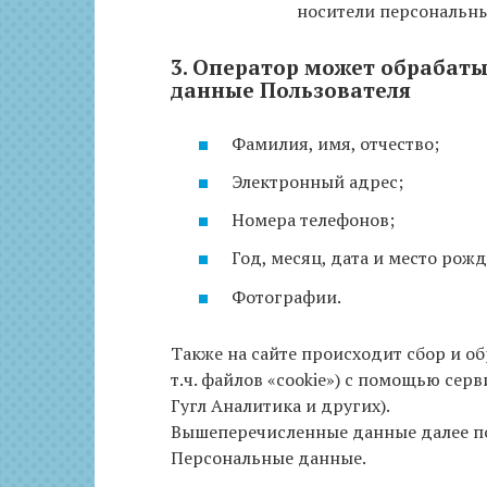
носители персональн
3. Оператор может обрабат
данные Пользователя
Фамилия, имя, отчество;
Электронный адрес;
Номера телефонов;
Год, месяц, дата и место рож
Фотографии.
Также на сайте происходит сбор и о
т.ч. файлов «cookie») с помощью сер
Гугл Аналитика и других).
Вышеперечисленные данные далее п
Персональные данные.