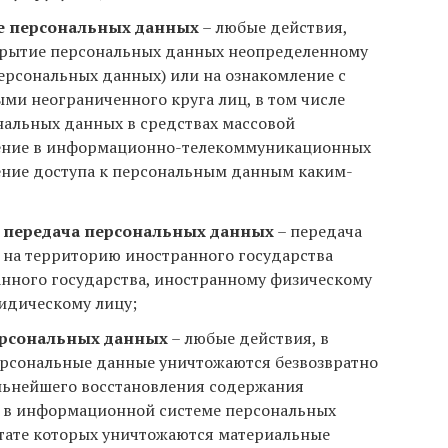
е персональных данных
– любые действия,
крытие персональных данных неопределенному
персональных данных) или на ознакомление с
и неограниченного круга лиц, в том числе
альных данных в средствах массовой
ение в информационно-телекоммуникационных
ение доступа к персональным данным каким-
 передача персональных данных
– передача
 на территорию иностранного государства
анного государства, иностранному физическому
идическому лицу;
рсональных данных
– любые действия, в
ерсональные данные уничтожаются безвозвратно
льнейшего восстановления содержания
 в информационной системе персональных
ьтате которых уничтожаются материальные