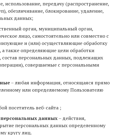
е, использование, передачу (распространение,
п), обезличивание, блокирование, удаление,
льных данных;
ственный орган, муниципальный орган,
ческое лицо, самостоятельно или совместно с
низующие и (или) осуществляющие обработку
 а также определяющие цели обработки
, состав персональных данных, подлежащих
(операции), совершаемые с персональными
нные
– любая информация, относящаяся прямо
деленному или определяемому Пользователю
ой посетитель веб-сайта ;
 персональных данных
– действия,
крытие персональных данных определенному
му кругу лиц.