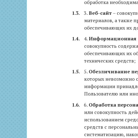
обработка необходима
3.
Веб-сайт
– совокуп
материалов, а также 
обеспечивающих их дос
4.
Информационная 
совокупность содержа
обеспечивающих их о
технических средств;
5.
Обезличивание пе
которых невозможно 
информации принадле
Пользователю или ино
6.
Обработка персон
или совокупность дей
использованием средс
средств с персональн
систематизацию, накоп