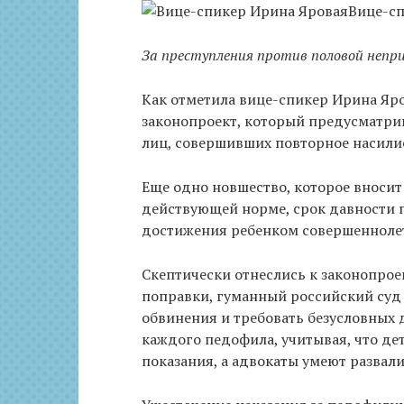
Вице-с
За преступления против половой непр
Как отметила вице-спикер Ирина Яров
законопроект, который предусматри
лиц, совершивших повторное насилие
Еще одно новшество, которое вносит 
действующей норме, срок давности 
достижения ребенком совершеннолети
Скептически отнеслись к законопрое
поправки, гуманный российский суд
обвинения и требовать безусловных д
каждого педофила, учитывая, что де
показания, а адвокаты умеют развали