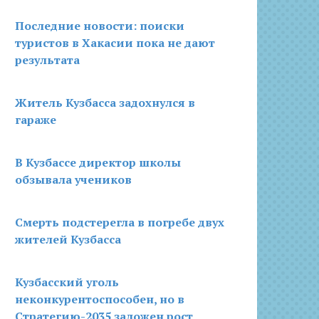
Последние новости: поиски
туристов в Хакасии пока не дают
результата
Житель Кузбасса задохнулся в
гараже
В Кузбассе директор школы
обзывала учеников
Смерть подстерегла в погребе двух
жителей Кузбасса
Кузбасский уголь
неконкурентоспособен, но в
Стратегию-2035 заложен рост