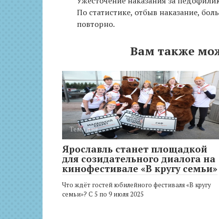
Ужесточение наказания за педофили
По статистике, отбыв наказание, бо
повторно.
Вам также мо
Тема дня
Ярославль станет площадкой
для созидательного диалога на
кинофестивале «В кругу семьи»
Что ждёт гостей юбилейного фестиваля «В кругу
семьи»? С 5 по 9 июля 2025