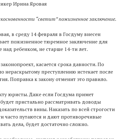
пикер Ирина Яровая
икосновенности “светит” пожизненное заключение.
ая, в среду 14 февраля в Госдуму внесен
вает пожизненное тюремное заключение для
 над ребенком, не старше 14-ти лет.
законопроект, касается срока давности. По
по нераскрытому преступлению истекает после
я. Поправка к закону отменит это правило.
кту юристы. Даже если Госдума примет
 будет пристально рассматривать доводы
оказательств вины. Наказать по всей строгости
ти часто путаются и дают противоречивые
вать дела, будет достаточно сложно.