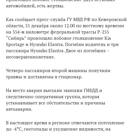
автомобилей, есть жертвы.
Как сообщает пресс-служба ГУ МВД РФ по Кемеровской
области, 31 декабря около 12.00 по местному времени
на 354-м километре федеральной трассы Р-255
“Сибирь” произошло лобовое столкновение Kia
Sportage и Hyundai Elantra. Погибли водитель и три
пассажира Hyundai Elantra. Двое из погибших –
несовершеннолетние.
Четверо пассажиров второй машины получили
травмы и доставлены в стационар.
На место аварии выехали экипажи ГИБДД и
следственно-оперативная группа, которая
устанавливает все обстоятельства и причины
автоаварии.
В настоящее время в регионе отмечаются потепление
до -4°С, снегопады и ухудшение видимости, на