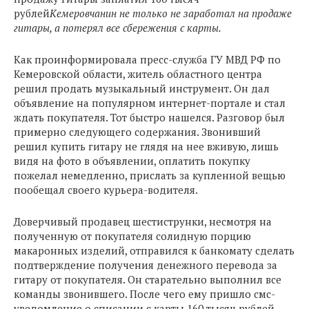
рублей
Кемеровчанин не только не заработал на продаже
гитары, а потерял все сбережения с карты.
Как проинформировала пресс-служба ГУ МВД РФ по
Кемеровской области, житель областного центра
решил продать музыкальный инструмент. Он дал
объявление на популярном интернет-портале и стал
ждать покупателя. Тот быстро нашелся. Разговор был
примерно следующего содержания. Звонивший
решил купить гитару не глядя на нее вживую, лишь
видя на фото в объявлении, оплатить покупку
пожелал немедленно, прислать за купленной вещью
пообещал своего курьера-водителя.
Доверчивый продавец шестиструнки, несмотря на
полученную от покупателя солидную порцию
макаронных изделий, отправился к банкомату сделать
подтверждение получения денежного перевода за
гитару от покупателя. Он старательно выполнил все
команды звонившего. После чего ему пришло смс-
уведомление о списании с карты 160 тысяч рублей.