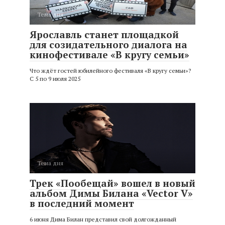
Тема дня
Ярославль станет площадкой
для созидательного диалога на
кинофестивале «В кругу семьи»
Что ждёт гостей юбилейного фестиваля «В кругу семьи»?
С 5 по 9 июля 2025
Тема дня
Трек «Пообещай» вошел в новый
альбом Димы Билана «Vector V»
в последний момент
6 июня Дима Билан представил свой долгожданный