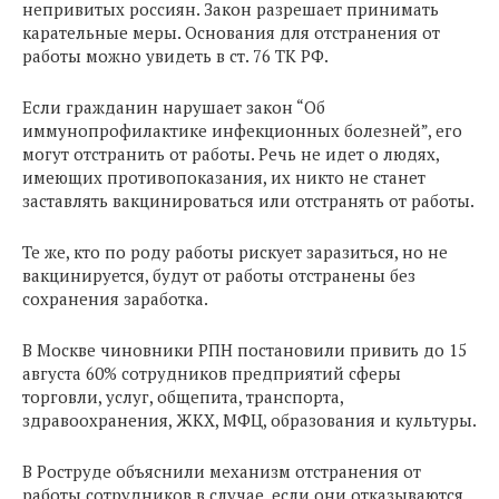
непривитых россиян. Закон разрешает принимать
карательные меры. Основания для отстранения от
работы можно увидеть в ст. 76 ТК РФ.
Если гражданин нарушает закон “Об
иммунопрофилактике инфекционных болезней”, его
могут отстранить от работы. Речь не идет о людях,
имеющих противопоказания, их никто не станет
заставлять вакцинироваться или отстранять от работы.
Те же, кто по роду работы рискует заразиться, но не
вакцинируется, будут от работы отстранены без
сохранения заработка.
В Москве чиновники РПН постановили привить до 15
августа 60% сотрудников предприятий сферы
торговли, услуг, общепита, транспорта,
здравоохранения, ЖКХ, МФЦ, образования и культуры.
В Роструде объяснили механизм отстранения от
работы сотрудников в случае, если они отказываются