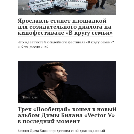
Тема дня
Ярославль станет площадкой
для созидательного диалога на
кинофестивале «В кругу семьи»
Что ждёт гостей юбилейного фестиваля «В кругу семьи»?
С 5 по 9 июля 2025
Тема дня
Трек «Пообещай» вошел в новый
альбом Димы Билана «Vector V»
в последний момент
6 июня Дима Билан представил свой долгожданный