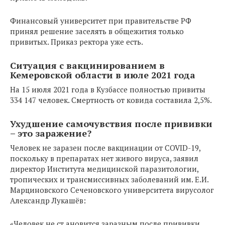
Финансовый университет при правительстве РФ
принял решение заселять в общежития только
привитых. Приказ ректора уже есть.
Ситуация с вакцинированием в
Кемеровской области в июле 2021 года
На 15 июля 2021 года в Кузбассе полностью привиты
334 147 человек. Смертность от ковида составила 2,5%.
Ухудшение самочувствия после прививки
– это заражение?
Человек не заразен после вакцинации от COVID-19,
поскольку в препаратах нет живого вируса, заявил
директор Института медицинской паразитологии,
тропических и трансмиссивных заболеваний им. Е.И.
Марциновского Сеченовского университета вирусолог
Александр Лукашёв:
«Человек не ст ановится заразным после прививки,