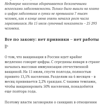
Недоверие населения оборачивается бесконечными
всплесками заболеваемости. Только было вышли на плато
и цифра заболевших в сутки не превышала 7 тысяч
человек, как в конце июня опять начался рост числа
заразившихся. На 15 июля суточный показатель – 25 293
человека.
Все по закону: нет прививки – нет работы
]]>
О том, что вакцинация в России идет крайне
медленно говорят цифры. С середины января в стране
началась массовая иммунизация отечественной
вакциной. На 15 июля, спустя полгода, полностью
привито 13,5% населения. Разделим на 6 месяцев – в
месяц прививается 2,2% граждан. С такими темпами,
чтобы вакцинировать 50% населения, понадобится
еще полтора года.
Поэтому власти заговорили о санкциях в отношении