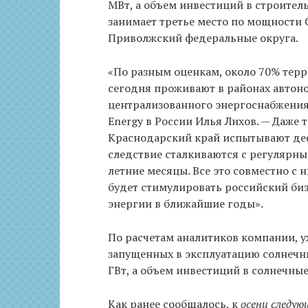
МВт, а объем инвестиций в строител
занимает третье место по мощности
Приволжский федеральные округа.
«По разным оценкам, около 70% терр
сегодня проживают в районах автон
централизованного энергоснабжения
Energy в России Илья Лихов. — Даже 
Краснодарский край испытывают деф
следствие сталкиваются с регулярны
летние месяцы. Все это совместно с
будет стимулировать российский би
энергии в ближайшие годы».
По расчетам аналитиков компании, у
запущенных в эксплуатацию солнечн
ГВт, а объем инвестиций в солнечны
Как ранее сообщалось, к
осени следую