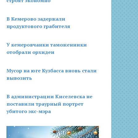
строят экономно
В Кемерово задержали
продуктового грабителя
У кемеровчанки таможенники
отобрали орхидеи
Мусор на юге Кузбасса вновь стали
вывозить
В администрации Киселевска не
поставили траурный портрет
убитого экс-мэра