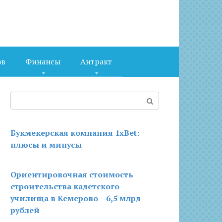
ов
Финансы
Антракт
Поиск:
Букмекерская компания 1xBet:
плюсы и минусы
Ориентировочная стоимость
строительства кадетского
училища в Кемерово – 6,5 млрд
рублей