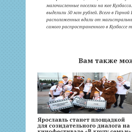
малочисленные поселки на юге Кузбасса
выделили 50 млн рублей. Всего в Горно
расположенных вдали от магистральных
самого распространенного в Кузбассе т
Вам также мо
Тема дня
Ярославль станет площадкой
для созидательного диалога на
кинофестивале «В кругу семьи»