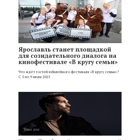
Тема дня
Ярославль станет площадкой
для созидательного диалога на
кинофестивале «В кругу семьи»
Что ждёт гостей юбилейного фестиваля «В кругу семьи»?
С 5 по 9 июля 2025
Тема дня