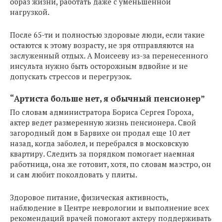
образ жизни, работать даже с уменьшенной
нагрузкой.
После 65-ти и полностью здоровые люди, если такие
остаются к этому возрасту, не зря отправляются на
заслуженный отдых. А Моисееву из-за перенесенного
инсульта нужно быть осторожным вдвойне и не
допускать стрессов и перегрузок.
“Артиста больше нет, я обычный пенсионер”
По словам администратора Бориса Сергея Гороха,
актер ведет размеренную жизнь пенсионера. Свой
загородный дом в Барвихе он продал еще 10 лет
назад, когда заболел, и перебрался в московскую
квартиру. Следить за порядком помогает наемная
работница, она же готовит, хотя, по словам маэстро, он
и сам любит поколдовать у плиты.
Здоровое питание, физическая активность,
наблюдение в Центре неврологии и выполнение всех
рекомендаций врачей помогают актеру поддерживать