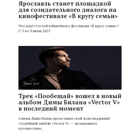
Ярославль станет площадкой
для созидательного диалога на
кинофестивале «В кругу семьи»
Что ждёт гостей юбилейного фестиваля «В кругу семьи»?
С 5 по 9 июля 2025
Тема дня
Трек «Пообещай» вошел в новый
альбом Димы Билана «Vector V»
в последний момент
6 июня Дима Билан представил свой долгожданный
студийный альбом «Vector V» — музыкальное
путешествие,