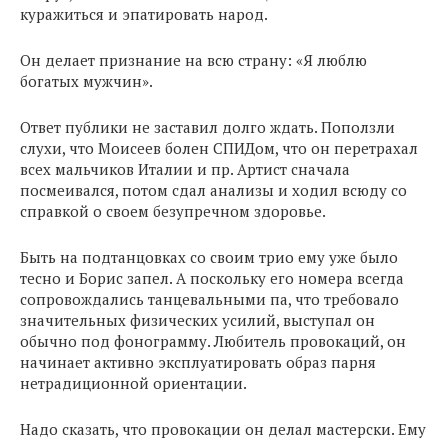
куражиться и эпатировать народ.
Он делает признание на всю страну: «Я люблю
богатых мужчин».
Ответ публики не заставил долго ждать. Поползли
слухи, что Моисеев болен СПИДом, что он перетрахал
всех мальчиков Италии и пр. Артист сначала
посмеивался, потом сдал анализы и ходил всюду со
справкой о своем безупречном здоровье.
Быть на подтанцовках со своим трио ему уже было
тесно и Борис запел. А поскольку его номера всегда
сопровождались танцевальными па, что требовало
значительных физических усилий, выступал он
обычно под фонограмму. Любитель провокаций, он
начинает активно эксплуатировать образ парня
нетрадиционной ориентации.
Надо сказать, что провокации он делал мастерски. Ему