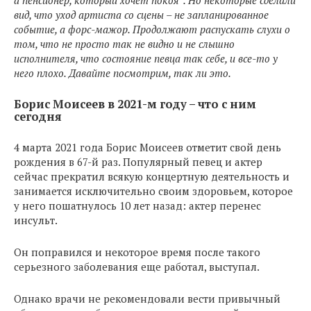
а пенсионер, который хочет покоя”. Но некоторые сделали
вид, что уход артиста со сцены – не запланированное
событие, а форс-мажор. Продолжают распускать слухи о
том, что не просто так не видно и не слышно
исполнителя, что состояние певца так себе, и все-то у
него плохо. Давайте посмотрим, так ли это.
Борис Моисеев в 2021-м году – что с ним
сегодня
4 марта 2021 года Борис Моисеев отметит свой день
рождения в 67-й раз. Популярный певец и актер
сейчас прекратил всякую концертную деятельность и
занимается исключительно своим здоровьем, которое
у него пошатнулось 10 лет назад: актер перенес
инсульт.
Он поправился и некоторое время после такого
серьезного заболевания еще работал, выступал.
Однако врачи не рекомендовали вести привычный