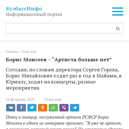
Перейти
КузбассИнфо
к
Информационный портал
контенту
Поиск:
Главная
»
Тема дня
Борис Моисеев – “Артиста больше нет”
Сегодня, по словам директора Сергея Гороха,
Борис Михайлович ездит раз в год в Майами, в
Юрмалу, ходит на концерты, разные
мероприятия.
16 февраля, 2021
Тема дня
Певец и танцор, заслуженный артист РСФСР Борис
Моисеев в одном из интервью произнес: “Я уже не артист,