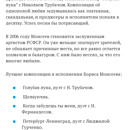
луна” с Николаем Трубачом. Композиция об
однополой любви задумывалась как эпатажная,
скандальная, и продюсеры и исполнители попали в
десятку. Успех песни бы потрясающий.
В 2006 году Моисеев становится заслуженным
артистом РСФСР. Он уже меньше эпатирует зрителей,
не обнажает причинные места, но все равно остается
хохмачом и балагуром. С ним было весело, за что его
многие любили.
Лучшие композиции в исполнении Бориса Моисеева:
Голубая луна, дуэт с Н. Трубачом.
Щелкунчик.
Когда забудешь ты меня, дуэт с Н.
Фернандесом.
Петербург-Ленинград, дуэт с Людмилой
Гурченко.