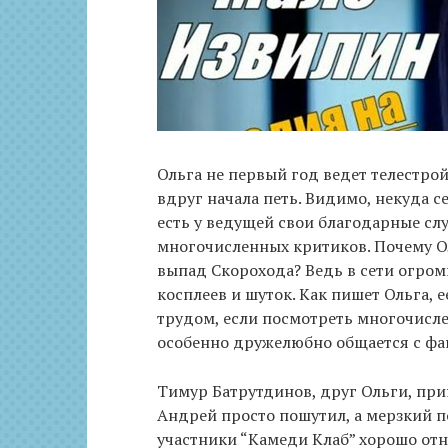
Ольга не первый год ведет телестрой
вдруг начала петь. Видимо, некуда с
есть у ведущей свои благодарные сл
многочисленных критиков. Почему О
выпад Скорохода? Ведь в сети огром
косплеев и шуток. Как пишет Ольга, е
трудом, если посмотреть многочисле
особенно дружелюбно общается с фа
Тимур Батрутдинов, друг Ольги, прин
Андрей просто пошутил, а мерзкий по
участники “Камеди Клаб” хорошо отно