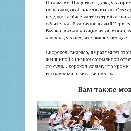
Понимаем. Пиар такое дело, что при
персонам, особенно таким как Оля: с
ведущие сейчас на телестройке силь
обаятельный харизматичный Черкасо
Бузова похожа на одну из участниц, к
уверена, что все, что она делает дос
Скороход, видимо, не разделяет это
женщиной с низкой социальной ответ
до суда, Скороход узнает, что кром
и уголовная ответственность.
Вам также мо