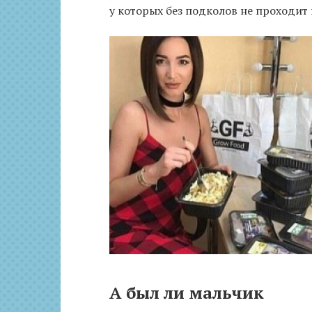
у которых без подколов не проходит
А был ли мальчик