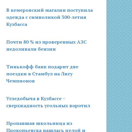
В кемеровский магазин поступила
одежда с символикой 300-летия
Кузбасса
Почти 80 % из проверенных АЗС
недоливали бензин
Тинькофф банк подарит две
поездки в Стамбул на Лигу
Чемпионов
Угледобыча в Кузбассе –
сверхжадность угольных воротил
Пропавшая школьница из
Прокопьевска нашлась целой и