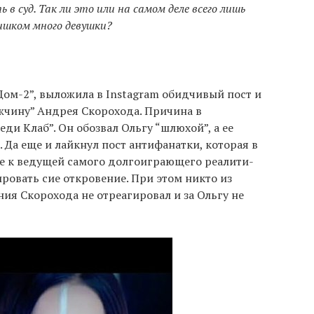
в суд. Так ли это или на самом деле всего лишь
лишком много девушки?
Дом-2”, выложила в Instagram обидчивый пост и
жчину” Андрея Скорохода. Причина в
ди Клаб”. Он обозвал Ольгу “шлюхой”, а ее
 Да еще и лайкнул пост антифанатки, которая в
е к ведущей самого долгоиграющего реалити-
ровать сие откровение. При этом никто из
ния Скорохода не отреагировал и за Ольгу не