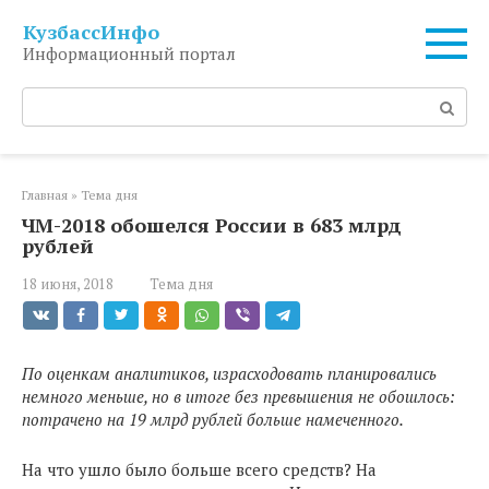
Перейти
КузбассИнфо
к
Информационный портал
контенту
Поиск:
Главная
»
Тема дня
ЧМ-2018 обошелся России в 683 млрд
рублей
18 июня, 2018
Тема дня
По оценкам аналитиков, израсходовать планировались
немного меньше, но в итоге без превышения не обошлось:
потрачено на 19 млрд рублей больше намеченного.
На что ушло было больше всего средств? На