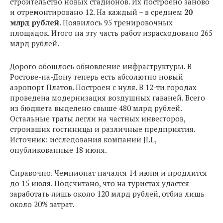
строительство новых стадионов. Их построено заново
и отремонтировано 12. На каждый – в среднем
20
млрд рублей
. Появилось 95 тренировочных
площадок. Итого на эту часть работ израсходовано 265
млрд рублей.
Дорого обошлось обновление инфраструктуры. В
Ростове-на-Дону теперь есть абсолютно новый
аэропорт Платов. Построен с нуля. В 12-ти городах
проведена модернизация воздушных гаваней. Всего
из бюджета выделено свыше 480 млрд рублей.
Остальные траты легли на частных инвесторов,
строивших гостиницы и различные предприятия.
Источник: исследования компании JLL,
опубликованные 18 июня.
Справочно. Чемпионат начался 14 июня и продлится
до 15 июля. Подсчитано, что на туристах удастся
заработать лишь около 120 млрд рублей, отбив лишь
около 20% затрат.