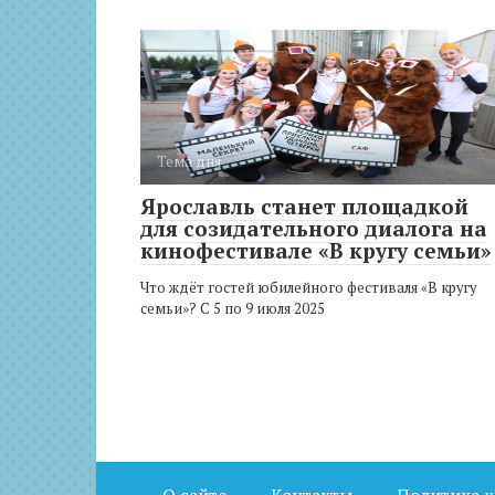
Тема дня
Ярославль станет площадкой
для созидательного диалога на
кинофестивале «В кругу семьи»
Что ждёт гостей юбилейного фестиваля «В кругу
семьи»? С 5 по 9 июля 2025
О сайте
Контакты
Политика 