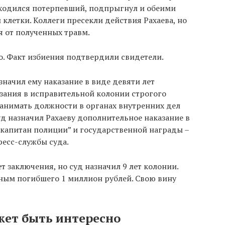
находился потерпевший, подпрыгнул и обеими
 клетки. Коллеги пресекли действия Рахаева, но
я от полученных травм.
о. Факт избиения подтвердили свидетели.
значил ему наказание в виде девяти лет
зания в исправительной колонии строгого
занимать должности в органах внутренних дел
уд назначил Рахаеву дополнительное наказание в
капитан полиции” и государственной награды –
ресс-службы суда.
т заключения, но суд назначил 9 лет колонии.
ным погибшего 1 миллион рублей. Свою вину
жет быть интересно