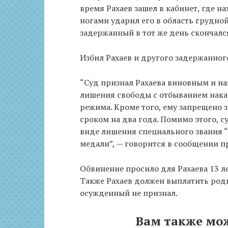
время Рахаев зашел в кабинет, где 
ногами ударил его в область грудной
задержанный в тот же день скончалс
Избил Рахаев и другого задержанног
“Суд признал Рахаева виновным и на
лишения свободы с отбыванием нака
режима. Кроме того, ему запрещено 
сроком на два года. Помимо этого, с
виде лишения специального звания “
медали”, — говорится в сообщении п
Обвинение просило для Рахаева 13 ле
Также Рахаев должен выплатить род
осужденный не признал.
Вам также мо