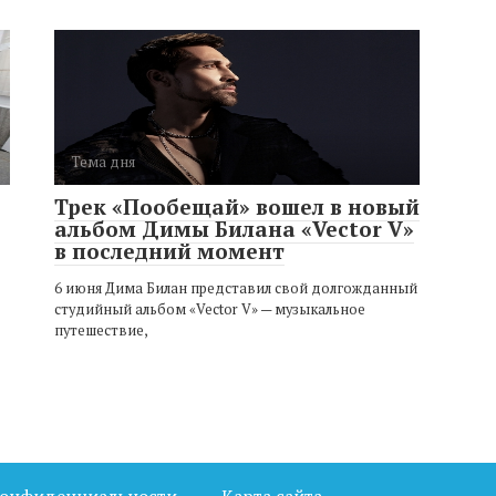
Тема дня
Трек «Пообещай» вошел в новый
альбом Димы Билана «Vector V»
в последний момент
6 июня Дима Билан представил свой долгожданный
студийный альбом «Vector V» — музыкальное
путешествие,
конфиденциальности
Карта сайта