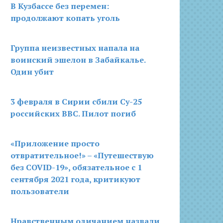
В Кузбассе без перемен:
продолжают копать уголь
Группа неизвестных напала на
воинский эшелон в Забайкалье.
Один убит
3 февраля в Сирии сбили Су-25
российских ВВС. Пилот погиб
«Приложение просто
отвратительное!» – «Путешествую
без COVID-19», обязательное с 1
сентября 2021 года, критикуют
пользователи
Нравственным одичанием назвали