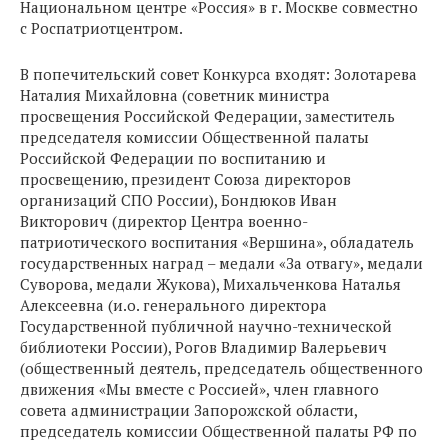
Национальном центре «Россия» в г. Москве совместно
с Роспатриотцентром.
В попечительский совет Конкурса входят: Золотарева
Наталия Михайловна (советник министра
просвещения Российской Федерации, заместитель
председателя комиссии Общественной палаты
Российской Федерации по воспитанию и
просвещению, президент Союза директоров
организаций СПО России), Бондюков Иван
Викторович (директор Центра военно-
патриотического воспитания «Вершина», обладатель
государственных наград – медали «За отвагу», медали
Суворова, медали Жукова), Михальченкова Наталья
Алексеевна (и.о. генерального директора
Государственной публичной научно-технической
библиотеки России), Рогов Владимир Валерьевич
(общественный деятель, председатель общественного
движения «Мы вместе с Россией», член главного
совета администрации Запорожской области,
председатель комиссии Общественной палаты РФ по