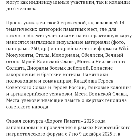
могут как индивидуальные участники, так и команды
до 6 человек.
Проект уникален своей структурой, включающей 14
тематических категорий памятных мест, где для
каждого объекта участниками на интерактивную карту
наносятся наглядные визуальные материалы (фото,
панорамы 360, др.) и подробные статьи формата Wiki:
Монументы, Стелы, Мемориалы, Обелиски, Вечный
огонь, Музей Воинской Славы, Могила Неизвестного
Солдата, Диорамы боевых действий, Воинские
захоронения и братские могилы, Памятники
полководцам и командирам, Кладбища Героев
Советского Союза и Героев России, Танковые колонны
и артиллерийские установки, Места Воинской Славы,
Места, увековечивающие память о жертвах геноцида
советского народа.
Финал конкурса «Дорога Памяти» 2025 года
запланирован к проведению в рамках Всероссийского
патриотического форума с 7 по 9 декабря 2025 г. в