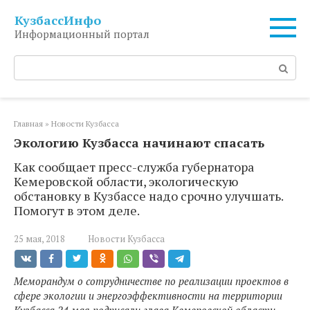
Перейти
КузбассИнфо
к
Информационный портал
контенту
Поиск:
Главная
»
Новости Кузбасса
Экологию Кузбасса начинают спасать
Как сообщает пресс-служба губернатора
Кемеровской области, экологическую
обстановку в Кузбассе надо срочно улучшать.
Помогут в этом деле.
25 мая, 2018
Новости Кузбасса
Меморандум о сотрудничестве по реализации проектов в
сфере экологии и энергоэффективности на территории