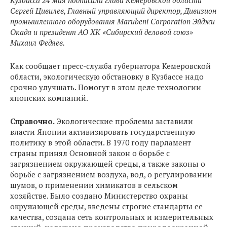
Кузбасса 24 мая подписали глава Кемеровской области
Сергей Цивилев, Главный управляющий директор, Дивизион
промышленного оборудования Marubeni Corporation Эйджи
Окада и президент АО ХК «Сибирский деловой союз»
Михаил Федяев.
Как сообщает пресс-служба губернатора Кемеровской
области, экологическую обстановку в Кузбассе надо
срочно улучшать. Помогут в этом деле технологии
японских компаний.
Справочно.
Экологические проблемы заставили
власти Японии активизировать государственную
политику в этой области. В 1970 году парламент
страны принял Основной закон о борьбе с
загрязнением окружающей среды, а также законы о
борьбе с загрязнением воздуха, вод, о регулировании
шумов, о применении химикатов в сельском
хозяйстве. Было создано Министерство охраны
окружающей среды, введены строгие стандарты ее
качества, создана сеть контрольных и измерительных