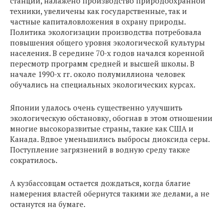
станций, налажено производство природоохранной
техники, увеличены как государственные, так и
частные капиталовложения в охрану природы.
Политика экологизации производства потребовала
повышения общего уровня экологической культуры
населения. В середине 70-х годов начался коренной
пересмотр программ средней и высшей школы. В
начале 1990-х гг. около полумиллиона человек
обучались на специальных экологических курсах.
Японии удалось очень существенно улучшить
экологическую обстановку, обогнав в этом отношении
многие высокоразвитые страны, такие как США и
Канада. Вдвое уменьшились выбросы диоксида серы.
Поступление загрязнений в водную среду также
сократилось.
А кузбассовцам остается дождаться, когда благие
намерения властей обернутся такими же делами, а не
останутся на бумаге.