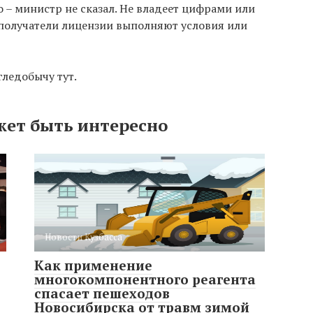
о – министр не сказал. Не владеет цифрами или
 получатели лицензии выполняют условия или
гледобычу тут.
жет быть интересно
Новости Кузбасса
Как применение
многокомпонентного реагента
спасает пешеходов
Новосибирска от травм зимой