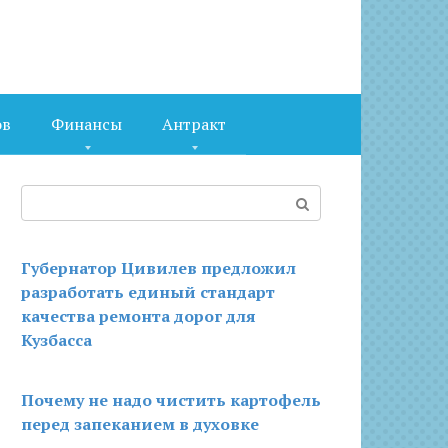
ов
Финансы
Антракт
Поиск:
Губернатор Цивилев предложил
разработать единый стандарт
качества ремонта дорог для
Кузбасса
Почему не надо чистить картофель
перед запеканием в духовке