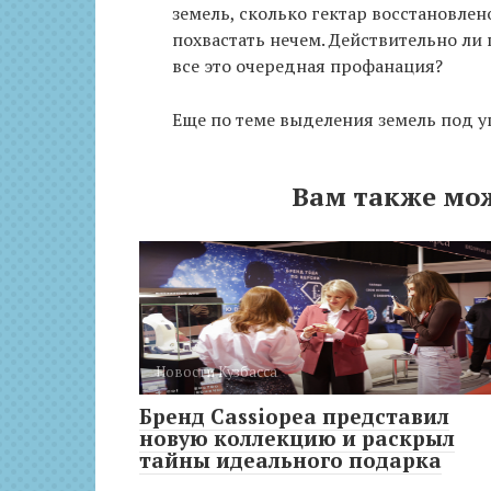
земель, сколько гектар восстановлен
похвастать нечем. Действительно ли
все это очередная профанация?
Еще по теме выделения земель под у
Вам также мо
Новости Кузбасса
Бренд Cassiopea представил
новую коллекцию и раскрыл
тайны идеального подарка