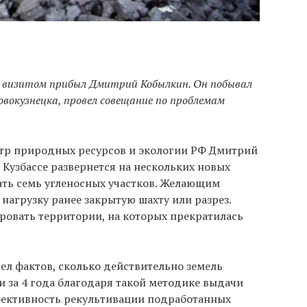
им визитом прибыл Дмитрий Кобылкин. Он побывал
вокузнецка, провел совещание по проблемам
тр природных ресурсов и экологии РФ Дмитрий
 Кузбассе развернется на нескольких новых
ать семь угленосных участков. Желающим
нагрузку ранее закрытую шахту или разрез.
ровать территории, на которых прекратилась
вел фактов, сколько действительно земель
и за 4 года благодаря такой методике выдачи
фективность рекультивации подработанных