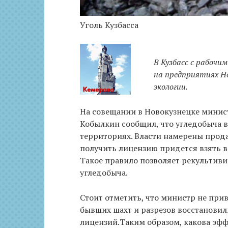
Уголь Кузбасса
В Кузбасс с рабоч
на предприятиях Но
экологии.
На совещании в Новокузнецке минис
Кобылкин сообщил, что угледобыча в
территориях. Власти намерены прод
получить лицензию придется взять в 
Такое правило позволяет рекультиви
угледобыча.
Стоит отметить, что министр не при
бывших шахт и разрезов восстановил
лицензий.Таким образом, какова эф