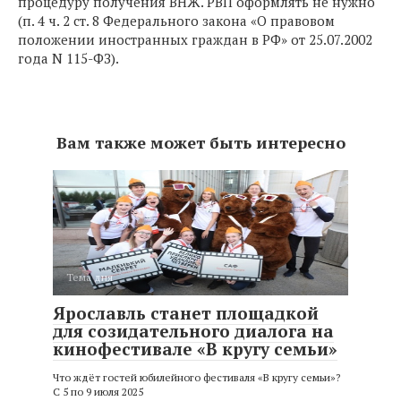
процедуру получения ВНЖ. РВП оформлять не нужно
(п. 4 ч. 2 ст. 8 Федерального закона «О правовом
положении иностранных граждан в РФ» от 25.07.2002
года N 115-ФЗ).
Вам также может быть интересно
Тема дня
Ярославль станет площадкой
для созидательного диалога на
кинофестивале «В кругу семьи»
Что ждёт гостей юбилейного фестиваля «В кругу семьи»?
С 5 по 9 июля 2025