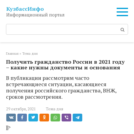
Перейти
КузбассИнфо
к
Информационный портал
контенту
Поиск:
Главная
»
Тема дня
Получить гражданство России в 2021 году
– какие нужны документы и основания
В публикации рассмотрим часто
встречающиеся ситуации, касающиеся
получения российского гражданства, ВНЖ,
сроков рассмотрения.
29 октября, 2021
Тема дня
]]>