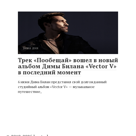
Тема дня
Трек «Пообещай» вошел в новый
альбом Димы Билана «Vector V»
в последний момент
6 июня Дима Билан представил свой долгожданный
студийный альбом «Vector V» — музыкальное
путешествие,