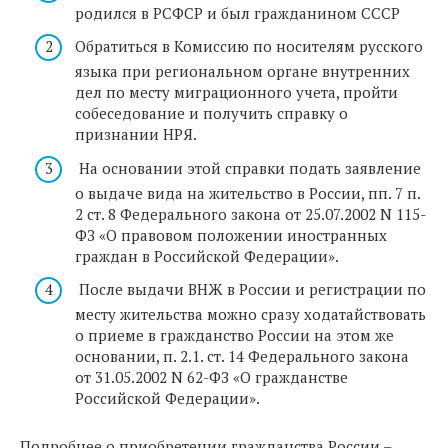
родился в РСФСР и был гражданином СССР
Обратиться в Комиссию по носителям русского
языка при региональном органе внутренних
дел по месту миграционного учета, пройти
собеседование и получить справку о
признании НРЯ.
На основании этой справки подать заявление
о выдаче вида на жительство в России, пп. 7 п.
2 ст. 8 Федерального закона от 25.07.2002 N 115-
ФЗ «О правовом положении иностранных
граждан в Российской Федерации».
После выдачи ВНЖ в России и регистрации по
месту жительства можно сразу ходатайствовать
о приеме в гражданство России на этом же
основании, п. 2.1. ст. 14 Федерального закона
от 31.05.2002 N 62-ФЗ «О гражданстве
Российской Федерации».
Подробнее о приобретении гражданства России –