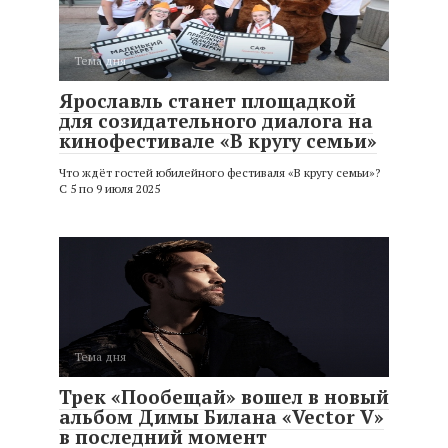
Тема дня
Ярославль станет площадкой
для созидательного диалога на
кинофестивале «В кругу семьи»
Что ждёт гостей юбилейного фестиваля «В кругу семьи»?
С 5 по 9 июля 2025
Тема дня
Трек «Пообещай» вошел в новый
альбом Димы Билана «Vector V»
в последний момент