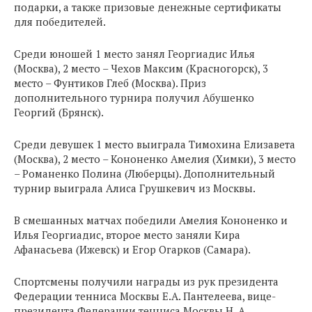
подарки, а также призовые денежные сертификаты
для победителей.
Среди юношей 1 место занял Георгиадис Илья
(Москва), 2 место – Чехов Максим (Красногорск), 3
место – Фунтиков Глеб (Москва). Приз
дополнительного турнира получил Абушенко
Георгий (Брянск).
Среди девушек 1 место выиграла Тимохина Елизавета
(Москва), 2 место – Кононенко Амелия (Химки), 3 место
– Романенко Полина (Люберцы). Дополнительный
турнир выиграла Алиса Грушкевич из Москвы.
В смешанных матчах победили Амелия Кононенко и
Илья Георгиадис, второе место заняли Кира
Афанасьева (Ижевск) и Егор Огарков (Самара).
Спортсмены получили награды из рук президента
Федерации тенниса Москвы Е.А. Пантелеева, вице-
президента Федерации тенниса Москвы Н. А.