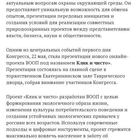
актуальным вопросам охраны окружающей среды. Он
предоставляет уникальную возможность для обмена
опытом, презентации передовых инициатив и
создания условий для реализации совместных
природоохранных проектов между представителями
власти, бизнеса, науки и общественности.
Одним из центральных событий первого дня
Конгресса, 22 мая, стала презентация нового онлайн-
проекта ВООП под названием
Клик и чисто»
.
Презентация состоялась на главной сцене в
торжественном Екатерининском зале Таврического
дворца, собрав внимание участников Конгресса.
Проект «Клик и чисто» разработан ВООП с целью
формирования экологичного образа жизни,
изменения культуры потребительского поведения и
создания устойчивых экологических привычек у
россиян всех возрастов. Используя современные
подходы и цифровые инструменты, проект стремится
максимально вовлечь население в заботу об