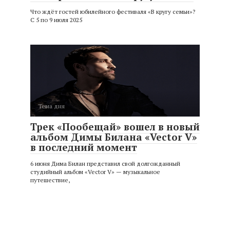
Что ждёт гостей юбилейного фестиваля «В кругу семьи»?
С 5 по 9 июля 2025
Тема дня
Трек «Пообещай» вошел в новый
альбом Димы Билана «Vector V»
в последний момент
6 июня Дима Билан представил свой долгожданный
студийный альбом «Vector V» — музыкальное
путешествие,