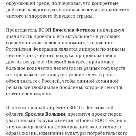
окружающей среде, подчеркивая, что конкретные
действия каждого гражданина являются фундаментом
чистого и здорового будущего страны.
Председатель ВООП
Вячеслав Фетисов
подчеркнул
значимость проекта и его актуальность в условиях
современных вызовов и напомнил, что именно
Российская Федерация является лидером по запасам
чистой воды, чистого воздуха, продовольствия и
других ресурсов: «Невский конгресс принимает
большое количество делегатов из разных государств,
и я призываю все присутствующие здесь страны
объединяться с Россией, чтобы единой командой
решать все глобальные проблемы, которые сегодня
стоят перед миром».
Исполнительный директор ВООП в Московской
области
Ярослав Вольпин
, презентуя проект перед
участниками форума отметил: «Проект ВООП «Клик и
чисто» направлен на формирование экологичного
образа жизни, изменение культуры потребительского