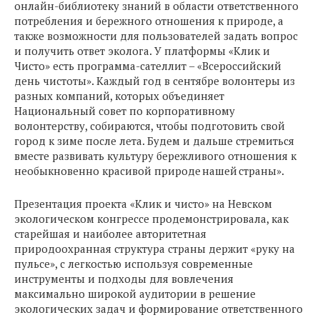
онлайн-библиотеку знаний в области ответственного
потребления и бережного отношения к природе, а
также возможности для пользователей задать вопрос
и получить ответ эколога. У платформы «Клик и
Чисто» есть программа-сателлит – «Всероссийский
день чистоты». Каждый год в сентябре волонтеры из
разных компаний, которых объединяет
Национальный совет по корпоративному
волонтерству, собираются, чтобы подготовить свой
город к зиме после лета. Будем и дальше стремиться
вместе развивать культуру бережливого отношения к
необыкновенно красивой природе нашей страны».
Презентация проекта «Клик и чисто» на Невском
экологическом конгрессе продемонстрировала, как
старейшая и наиболее авторитетная
природоохранная структура страны держит «руку на
пульсе», с легкостью используя современные
инструменты и подходы для вовлечения
максимально широкой аудитории в решение
экологических задач и формирование ответственного