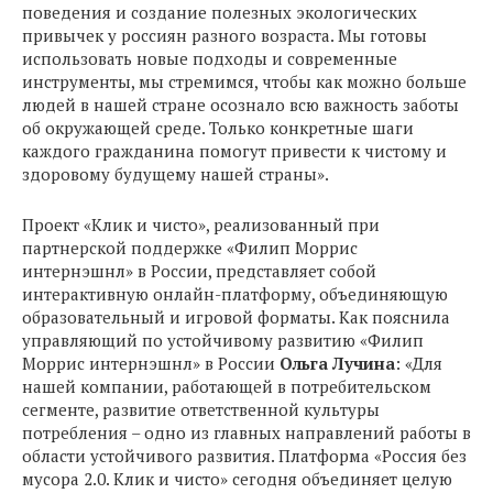
поведения и создание полезных экологических
привычек у россиян разного возраста. Мы готовы
использовать новые подходы и современные
инструменты, мы стремимся, чтобы как можно больше
людей в нашей стране осознало всю важность заботы
об окружающей среде. Только конкретные шаги
каждого гражданина помогут привести к чистому и
здоровому будущему нашей страны».
Проект «Клик и чисто», реализованный при
партнерской поддержке «Филип Моррис
интернэшнл» в России, представляет собой
интерактивную онлайн-платформу, объединяющую
образовательный и игровой форматы. Как пояснила
управляющий по устойчивому развитию «Филип
Моррис интернэшнл» в России
Ольга Лучина
: «Для
нашей компании, работающей в потребительском
сегменте, развитие ответственной культуры
потребления – одно из главных направлений работы в
области устойчивого развития. Платформа «Россия без
мусора 2.0. Клик и чисто» сегодня объединяет целую