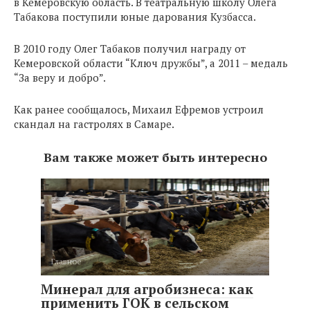
в Кемеровскую область. В театральную школу Олега
Табакова поступили юные дарования Кузбасса.
В 2010 году Олег Табаков получил награду от
Кемеровской области “Ключ дружбы”, а 2011 – медаль
“За веру и добро”.
Как ранее сообщалось, Михаил Ефремов устроил
скандал на гастролях в Самаре.
Вам также может быть интересно
Главное
Минерал для агробизнеса: как
применить ГОК в сельском