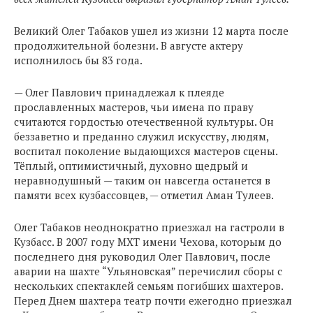
Великий Олег Табаков ушел из жизни 12 марта после
продолжительной болезни. В августе актеру
исполнилось бы 83 года.
— Олег Павлович принадлежал к плеяде
прославленных мастеров, чьи имена по праву
считаются гордостью отечественной культуры. Он
беззаветно и преданно служил искусству, людям,
воспитал поколение выдающихся мастеров сцены.
Тёплый, оптимистичный, духовно щедрый и
неравнодушный — таким он навсегда останется в
памяти всех кузбассовцев, — отметил Аман Тулеев.
Олег Табаков неоднократно приезжал на гастроли в
Кузбасс. В 2007 году МХТ имени Чехова, которым до
последнего дня руководил Олег Павлович, после
аварии на шахте “Ульяновская” перечислил сборы с
нескольких спектаклей семьям погибших шахтеров.
Перед Днем шахтера театр почти ежегодно приезжал