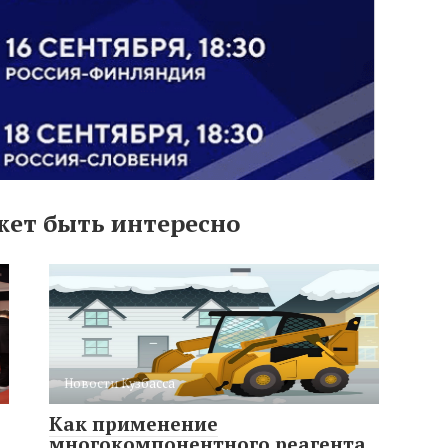
жет быть интересно
Новости Кузбасса
Как применение
многокомпонентного реагента