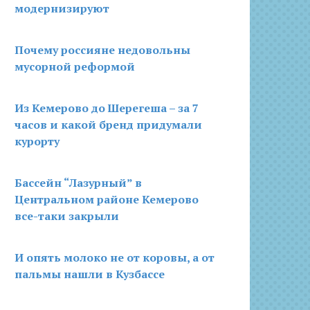
модернизируют
Почему россияне недовольны
мусорной реформой
Из Кемерово до Шерегеша – за 7
часов и какой бренд придумали
курорту
Бассейн “Лазурный” в
Центральном районе Кемерово
все-таки закрыли
И опять молоко не от коровы, а от
пальмы нашли в Кузбассе