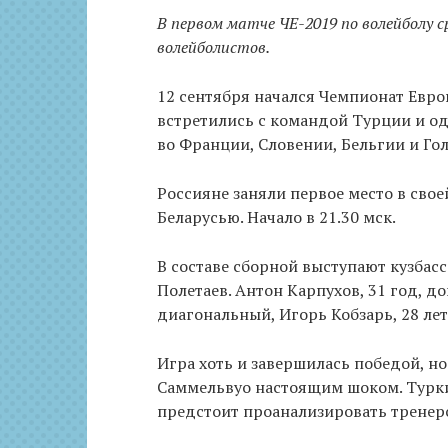
В первом матче ЧЕ-2019 по волейболу 
волейболистов.
12 сентября начался Чемпионат Евро
встретились с командой Турции и од
во Франции, Словении, Бельгии и Гол
Россияне заняли первое место в своей
Беларусью. Начало в 21.30 мск.
В составе сборной выступают кузбас
Полетаев. Антон Карпухов, 31 год, д
диагональный, Игорь Кобзарь, 28 ле
Игра хоть и завершилась победой, но
Саммельвуо настоящим шоком. Турки 
предстоит проанализировать тренер