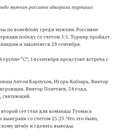
среди мужчин россияне обыграли турецких
пы по волейболу среди мужчин. Россияне
ержали победу со счетом 3:1. Турнир пройдет
ландии и закончится 29 сентября.
 группе “С”, 14 сентября предстоит встреча с
совцы Антон Карпухов, Игорь Кобзарь, Виктор
оигровщик. Виктор Полетаев, 24 года,
т, связующий.
 второй сет стал для команды Туомаса
выиграли со счетом 25:23. Что это было,
скому штабу и сделать выводы.