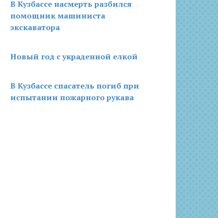
В Кузбассе насмерть разбился
помощник машиниста
экскаватора
Новый год с украденной елкой
В Кузбассе спасатель погиб при
испытании пожарного рукава