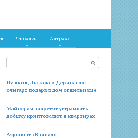
ов
Финансы
Антракт
Поиск:
Пушкин, Лыкова и Дерипаска:
олигарх подарил дом отшельнице
Майнерам запретят устраивать
добычу криптовалют в квартирах
Аэропорт «Байкал»