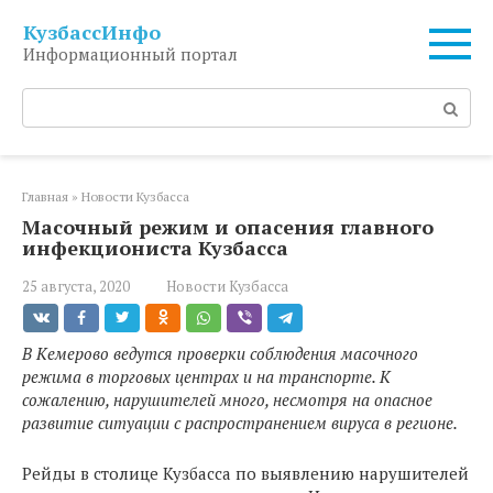
Перейти
КузбассИнфо
к
Информационный портал
контенту
Поиск:
Главная
»
Новости Кузбасса
Масочный режим и опасения главного
инфекциониста Кузбасса
25 августа, 2020
Новости Кузбасса
В Кемерово ведутся проверки соблюдения масочного
режима в торговых центрах и на транспорте. К
сожалению, нарушителей много, несмотря на опасное
развитие ситуации с распространением вируса в регионе.
Рейды в столице Кузбасса по выявлению нарушителей