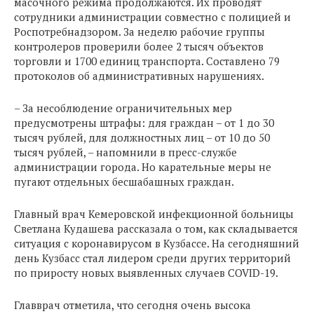
масочного режима продолжаются. Их проводят
сотрудники администрации совместно с полицией и
Роспотребнадзором. За неделю рабочие группы
контролеров проверили более 2 тысяч объектов
торговли и 1700 единиц транспорта. Составлено 79
протоколов об административных нарушениях.
– За несоблюдение ограничительных мер
предусмотрены штрафы: для граждан – от 1 до 30
тысяч рублей, для должностных лиц – от 10 до 50
тысяч рублей, – напомнили в пресс-службе
администрации города. Но карательные меры не
пугают отдельных бесшабашных граждан.
Главный врач Кемеровской инфекционной больницы
Светлана Кудашева рассказала о том, как складывается
ситуация с коронавирусом в Кузбассе. На сегодняшний
день Кузбасс стал лидером среди других территорий
по приросту новых выявленных случаев COVID-19.
Главврач отметила, что сегодня очень высока