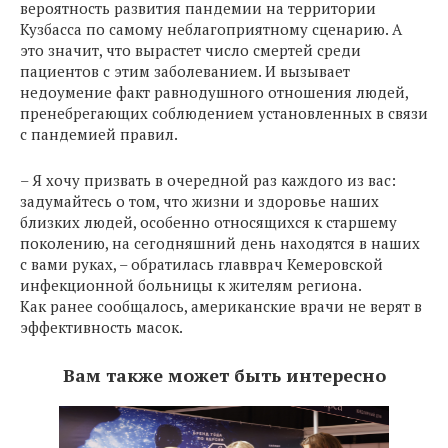
вероятность развития пандемии на территории
Кузбасса по самому неблагоприятному сценарию. А
это значит, что вырастет число смертей среди
пациентов с этим заболеванием. И вызывает
недоумение факт равнодушного отношения людей,
пренебрегающих соблюдением установленных в связи
с пандемией правил.
– Я хочу призвать в очередной раз каждого из вас:
задумайтесь о том, что жизни и здоровье наших
близких людей, особенно относящихся к старшему
поколению, на сегодняшний день находятся в наших
с вами руках, – обратилась главврач Кемеровской
инфекционной больницы к жителям региона.
Как ранее сообщалось, американские врачи не верят в
эффективность масок.
Вам также может быть интересно