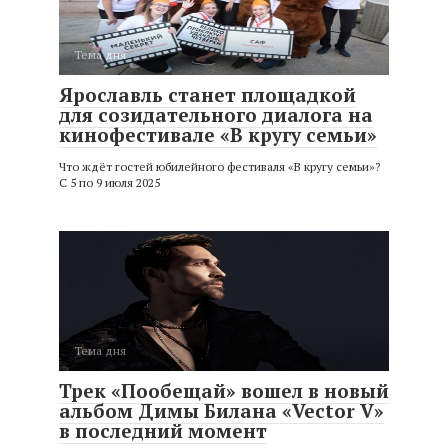
Тема дня
Ярославль станет площадкой
для созидательного диалога на
кинофестивале «В кругу семьи»
Что ждёт гостей юбилейного фестиваля «В кругу семьи»?
С 5 по 9 июля 2025
Тема дня
Трек «Пообещай» вошел в новый
альбом Димы Билана «Vector V»
в последний момент