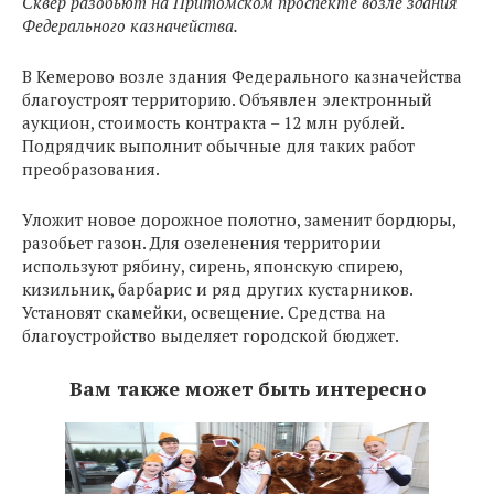
Сквер разобьют на Притомском проспекте возле здания
Федерального казначейства.
В Кемерово возле здания Федерального казначейства
благоустроят территорию. Объявлен электронный
аукцион, стоимость контракта – 12 млн рублей.
Подрядчик выполнит обычные для таких работ
преобразования.
Уложит новое дорожное полотно, заменит бордюры,
разобьет газон. Для озеленения территории
используют рябину, сирень, японскую спирею,
кизильник, барбарис и ряд других кустарников.
Установят скамейки, освещение. Средства на
благоустройство выделяет городской бюджет.
Вам также может быть интересно