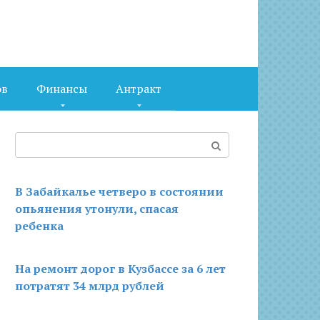
ов
Финансы
Антракт
Поиск:
В Забайкалье четверо в состоянии
опьянения утонули, спасая
ребенка
На ремонт дорог в Кузбассе за 6 лет
потратят 34 млрд рублей