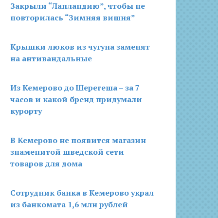
Закрыли “Лапландию”, чтобы не
повторилась “Зимняя вишня”
Крышки люков из чугуна заменят
на антивандальные
Из Кемерово до Шерегеша – за 7
часов и какой бренд придумали
курорту
В Кемерово не появится магазин
знаменитой шведской сети
товаров для дома
Сотрудник банка в Кемерово украл
из банкомата 1,6 млн рублей