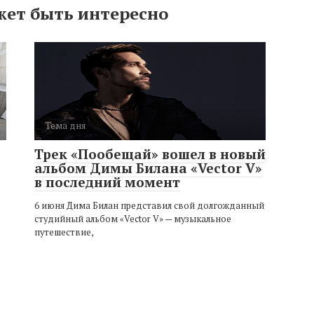
жет быть интересно
Тема дня
Трек «Пообещай» вошел в новый
альбом Димы Билана «Vector V»
в последний момент
6 июня Дима Билан представил свой долгожданный
студийный альбом «Vector V» — музыкальное
путешествие,