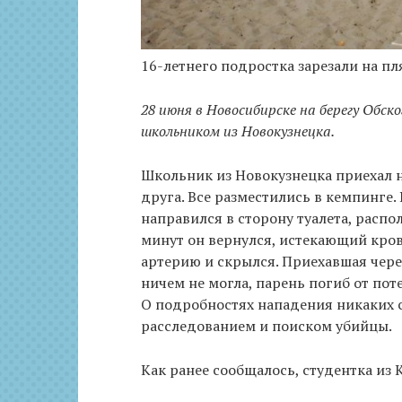
16-летнего подростка зарезали на п
28 июня в Новосибирске на берегу Обск
школьником из Новокузнецка.
Школьник из Новокузнецка приехал 
друга. Все разместились в кемпинге
направился в сторону туалета, распо
минут он вернулся, истекающий кро
артерию и скрылся. Приехавшая чере
ничем не могла, парень погиб от пот
О подробностях нападения никаких 
расследованием и поиском убийцы.
Как ранее сообщалось, студентка из 