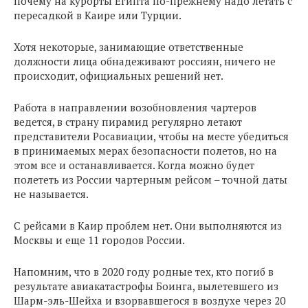
почему на курорты Египта по-прежнему надо летать с
пересадкой в Каире или Турции.
Хотя некоторые, занимающие ответственные
должности лица обнадеживают россиян, ничего не
происходит, официальных решений нет.
Работа в направлении возобновления чартеров
ведется, в страну пирамид регулярно летают
представители Росавиации, чтобы на месте убедиться
в принимаемых мерах безопасности полетов, но на
этом все и останавливается. Когда можно будет
полететь из России чартерным рейсом – точной даты
не называется.
С рейсами в Каир проблем нет. Они выполняются из
Москвы и еще 11 городов России.
Напомним, что в 2020 году родные тех, кто погиб в
результате авиакатастрофы Боинга, вылетевшего из
Шарм-эль-Шейха и взорвавшегося в воздухе через 20