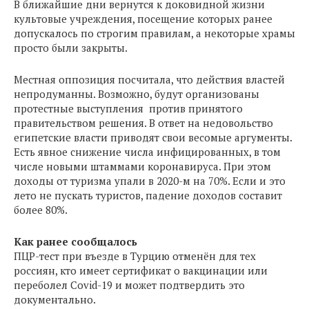
В ближайшие дни вернутся к доковидной жизни
культовые учреждения, посещение которых ранее
допускалось по строгим правилам, а некоторые храмы
просто были закрыты.
Местная оппозиция посчитала, что действия властей
непродуманны. Возможно, будут организованы
протестные выступления против принятого
правительством решения. В ответ на недовольство
египетские власти приводят свои весомые аргументы.
Есть явное снижение числа инфицированных, в том
числе новыми штаммами коронавируса. При этом
доходы от туризма упали в 2020-м на 70%. Если и это
лето не пускать туристов, падение доходов составит
более 80%.
Как ранее сообщалось
ПЦР-тест при въезде в Турцию отменён для тех
россиян, кто имеет сертификат о вакцинации или
переболел Сovid-19 и может подтвердить это
документально.