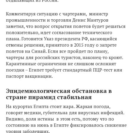
отдыхающих из России.
Комментируя ситуацию с чартерами, министр
промышленности и торговли Денис Мантуров
заметил, что вопрос открытия полетов будет решаться
положительно, идет согласование технического
плана. Готовится Указ президента РФ, касающийся
отмены решения, принятого в 2015 году о запрете
полетов на Синай. Если все пройдет по плану,
чартеры для российских туристов, наконец-то кроют.
Карантинные ограничения не слишком осложнят
поездки – Египет требует стандартный ПЦР-тест или
паспорт вакцинации.
Эпидемиологическая обстановка в
стране пирамид стабильная
На курортах Египта стоит жара. Жаркая погода,
говорят медики, губительна для вирусных инфекций.
Видимо, доля истины в этом есть, потому что по
состоянию на июнь в Египте фиксировалось снижение
уровня заболевших.