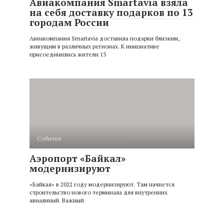
Авиакомпания Smartavia взяла
на себя доставку подарков по 13
городам России
Авиакомпания Smartavia доставила подарки близким,
живущим в различных регионах. К инициативе
присоединились жители 13
События
Аэропорт «Байкал»
модернизируют
«Байкал» в 2022 году модернизируют. Там начнется
строительство нового терминала для внутренних
авиалиний. Важный