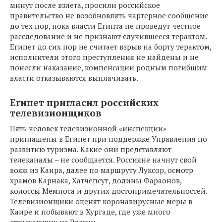
минут после взлета, просили российское
правительство не возобновлять чартерное сообщение
до тех пор, пока власти Египта не проведут честное
расследование и не признают случившееся терактом.
Египет до сих пор не считает взрыв на борту терактом,
исполнители этого преступления не найдены и не
понесли наказание, компенсации родным погибшим
власти отказываются выплачивать.
Египет пригласил российских
телевизионщиков
Пять человек телевизионной «инспекции»
приглашены в Египет при поддержке Управления по
развитию туризма. Какие они представляют
телеканалы – не сообщается. Россияне начнут свой
вояж из Каира, далее по маршруту Луксор, осмотр
храмов Карнака, Хатчепсут, долины Фараонов,
колоссы Мемноса и других достопримечательностей.
Телевизионщики оценят коронавирусные меры в
Каире и побывают в Хургаде, где уже много