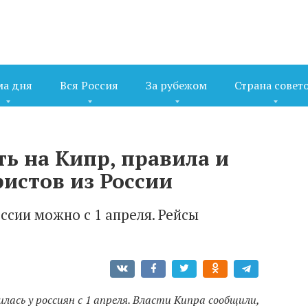
ма дня
Вся Россия
За рубежом
Страна совет
ь на Кипр, правила и
истов из России
ссии можно с 1 апреля. Рейсы
ась у россиян с 1 апреля. Власти Кипра сообщили,