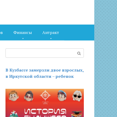
ов
Финансы
Антракт
Поиск:
В Кузбассе замерзли двое взрослых,
в Иркутской области – ребенок