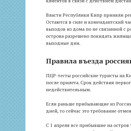
клиентов в связи с действием диста
Власти Республики Кипр приняли ре
Остаются в силе и комендантский час
выходов из дома по не связанной с 
острова разрешено покидать жилище д
выходные дни.
Правила въезда россиян
ПЦР-тесты российские туристы на Ки
после прилета. Срок действия первого
недействительным.
Если раньше прибывающие из России
дней, то сейчас это требование отме
С 1 апреля все прибывшие на остров