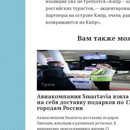
изоляция уже не требуется.«Кипр – 
российских туристов, — акцентирова
партнеры на острове Кипр, очень ра
возвращаются на Кипр».
Вам также мо
Туризм
Авиакомпания Smartavia взяла
на себя доставку подарков по 1
городам России
Авиакомпания Smartavia доставила подарки
близким, живущим в различных регионах. К
инициативе присоединились жители 13