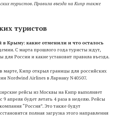
ских туристов. Правила въезда на Кипр также
ких туристов
 в Крыму: какие отменили и что осталось
демии. С марта прошлого года туристы ждут,
ы для России и какие установит правила въезда.
о в марте, Кипр открыл границы для российских
и Nordwind Airlines в Ларнаку N40507.
ажирские рейсы из Москвы на Кипр выполняет
 с 9 апреля будет летать 4 раза в неделю. Рейсы
компания “Россия”. Это также будут
сстановится полная загрузка этого направления