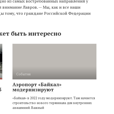
одно из самых востребованных направлений у
л внимание Лавров. — Мы, как и все наши
ды тому, что граждане Российской Федерации
жет быть интересно
События
Аэропорт «Байкал»
3
модернизируют
«Байкал» в 2022 году модернизируют. Там начнется
строительство нового терминала для внутренних
авиалиний. Важный