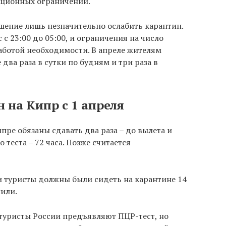
нционных ограничений.
шение лишь незначительно ослабить карантин.
 с 23:00 до 05:00, и ограничения на число
работой необходимости. В апреле жителям
ва раза в сутки по будням и три раза в
 на Кипр с 1 апреля
пре обязаны сдавать два раза – до вылета и
 теста – 72 часа. Позже считается
 туристы должны были сидеть на карантине 14
нили.
 туристы России предъявляют ПЦР-тест, но