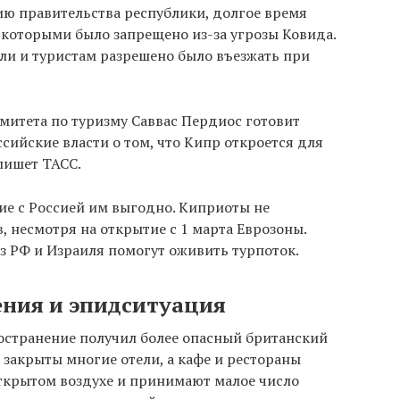
ию правительства республики, долгое время
с которыми было запрещено из-за угрозы Ковида.
ли и туристам разрешено было въезжать при
омитета по туризму Саввас Пердиос готовит
ийские власти о том, что Кипр откроется для
пишет ТАСС.
ие с Россией им выгодно. Киприоты не
, несмотря на открытие с 1 марта Еврозоны.
из РФ и Израиля помогут оживить турпоток.
ния и эпидситуация
остранение получил более опасный британский
 закрыты многие отели, а кафе и рестораны
открытом воздухе и принимают малое число