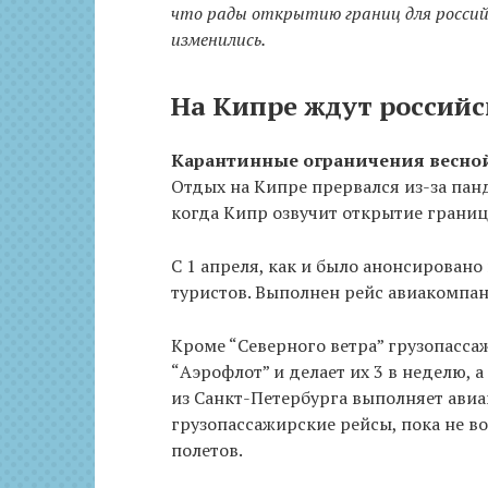
что рады открытию границ для россий
изменились.
На Кипре ждут российс
Карантинные ограничения весной
Отдых на Кипре прервался из-за пан
когда Кипр озвучит открытие границ
С 1 апреля, как и было анонсирован
туристов. Выполнен рейс авиакомпани
Кроме “Северного ветра” грузопасс
“Аэрофлот” и делает их 3 в неделю, а
из Санкт-Петербурга выполняет авиа
грузопассажирские рейсы, пока не во
полетов.