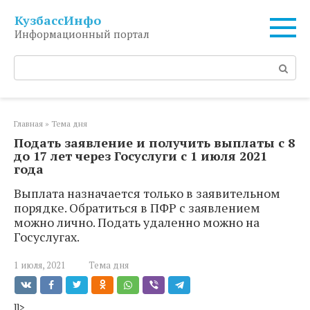
Перейти
КузбассИнфо
к
Информационный портал
контенту
Поиск:
Главная
»
Тема дня
Подать заявление и получить выплаты с 8
до 17 лет через Госуслуги с 1 июля 2021
года
Выплата назначается только в заявительном
порядке. Обратиться в ПФР с заявлением
можно лично. Подать удаленно можно на
Госуслугах.
1 июля, 2021
Тема дня
]]>