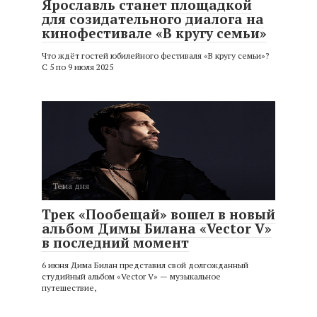
Ярославль станет площадкой
для созидательного диалога на
кинофестивале «В кругу семьи»
Что ждёт гостей юбилейного фестиваля «В кругу семьи»?
С 5 по 9 июля 2025
Тема дня
Трек «Пообещай» вошел в новый
альбом Димы Билана «Vector V»
в последний момент
6 июня Дима Билан представил свой долгожданный
студийный альбом «Vector V» — музыкальное
путешествие,