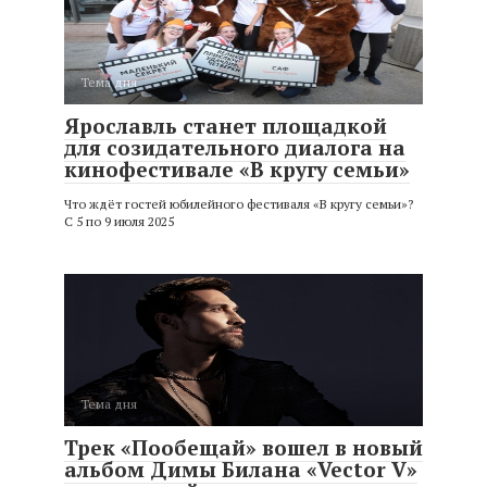
Тема дня
Ярославль станет площадкой
для созидательного диалога на
кинофестивале «В кругу семьи»
Что ждёт гостей юбилейного фестиваля «В кругу семьи»?
С 5 по 9 июля 2025
Тема дня
Трек «Пообещай» вошел в новый
альбом Димы Билана «Vector V»