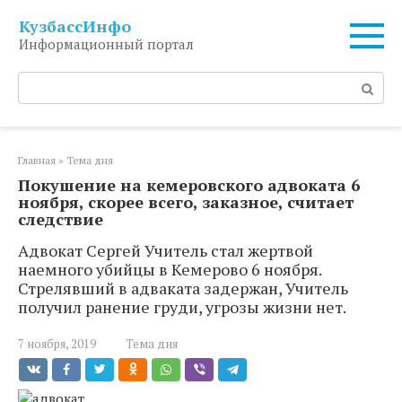
Перейти
КузбассИнфо
к
Информационный портал
контенту
Поиск:
Главная
»
Тема дня
Покушение на кемеровского адвоката 6
ноября, скорее всего, заказное, считает
следствие
Адвокат Сергей Учитель стал жертвой
наемного убийцы в Кемерово 6 ноября.
Стрелявший в адваката задержан, Учитель
получил ранение груди, угрозы жизни нет.
7 ноября, 2019
Тема дня