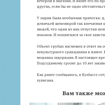
вечером в магазин. И визит его по 
других, если бы не одно обстоятельс
У парня была необычная прическа: д
девичьей шевелюрой так впечатлил 
людей, что один из них отпустил не
локонов. И поплатился за свое хамств
Объект грубых насмешек в ответ на 
некультурного гражданина в живот. 
модника задержали. В настоящее вре
Подсудимому грозит до 10 лет заклю
Как ранее сообщалось, в Кузбассе с
хулигана.
Вам также мо