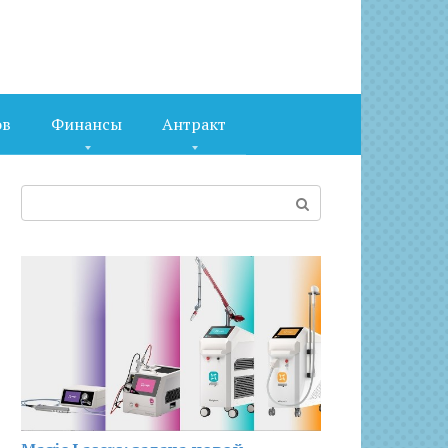
ов
Финансы
Антракт
Поиск: