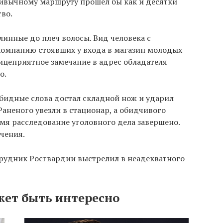
привычному маршруту прошел бы как и десятки
тво.
линные до плеч волосы. Вид человека с
компанию стоявших у входа в магазин молодых
лицеприятное замечание в адрес обладателя
о.
обидные слова достал складной нож и ударил
Раненого увезли в стационар, а обидчивого
мя расследование уголовного дела завершено.
чения.
отрудник Росгвардии выстрелил в неадекватного
жет быть интересно