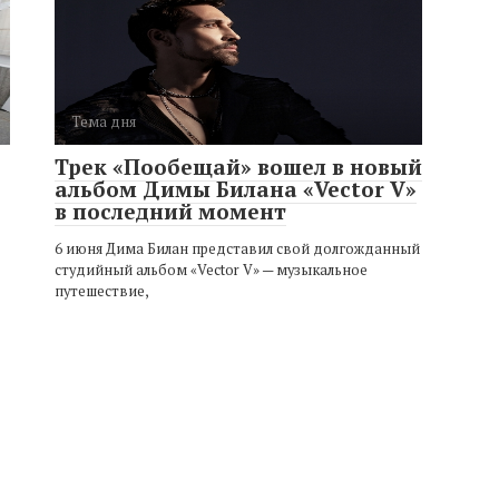
Тема дня
Трек «Пообещай» вошел в новый
альбом Димы Билана «Vector V»
в последний момент
6 июня Дима Билан представил свой долгожданный
студийный альбом «Vector V» — музыкальное
путешествие,