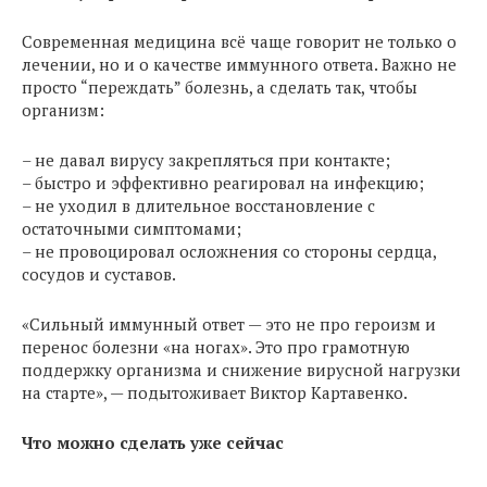
Современная медицина всё чаще говорит не только о
лечении, но и о качестве иммунного ответа. Важно не
просто “переждать” болезнь, а сделать так, чтобы
организм:
– не давал вирусу закрепляться при контакте;
– быстро и эффективно реагировал на инфекцию;
– не уходил в длительное восстановление с
остаточными симптомами;
– не провоцировал осложнения со стороны сердца,
сосудов и суставов.
«Сильный иммунный ответ — это не про героизм и
перенос болезни «на ногах». Это про грамотную
поддержку организма и снижение вирусной нагрузки
на старте», — подытоживает Виктор Картавенко.
Что можно сделать уже сейчас