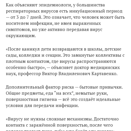
Как объясняют эпидемиологи, у большинства
респираторных вирусов есть инкубационный период
— от 3 до 7 дней. Это означает, что человек может быть
носителем инфекции, не имея выраженных
симптомов, но уже активно передавая вирус
окружающим.
«После каникул дети возвращаются в школы, детские
сады, колледжи и секции. Это замкнутые коллективы с
плотным контактом, где вирусы распространяются
особенно быстро», — объясняет доктор медицинских
наук, профессор Виктор Владиленович Картавенко.
Дополнительный фактор риска — бытовые привычки.
Общие предметы, еда “на всех”, немытые руки,
поверхностная гигиена — всё это создаёт идеальные
условия для передачи инфекции.
«Вирусу не нужны сложные механизмы. Достаточно
контакта с заражённой поверхностью, после чего
человек трогает лицо, губы или берёт еду руками», —