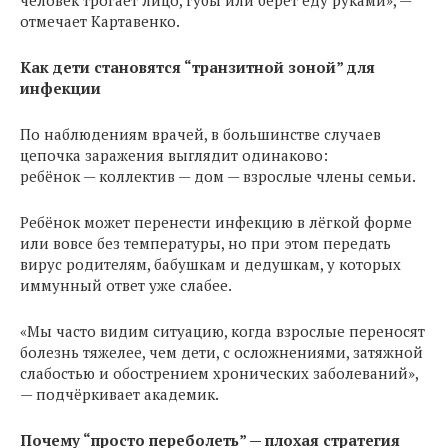
отмечает Картавенко.
Как дети становятся “транзитной зоной” для
инфекции
По наблюдениям врачей, в большинстве случаев
цепочка заражения выглядит одинаково:
ребёнок — коллектив — дом — взрослые члены семьи.
Ребёнок может перенести инфекцию в лёгкой форме
или вовсе без температуры, но при этом передать
вирус родителям, бабушкам и дедушкам, у которых
иммунный ответ уже слабее.
«Мы часто видим ситуацию, когда взрослые переносят
болезнь тяжелее, чем дети, с осложнениями, затяжной
слабостью и обострением хронических заболеваний»,
— подчёркивает академик.
Почему “просто переболеть” — плохая стратегия