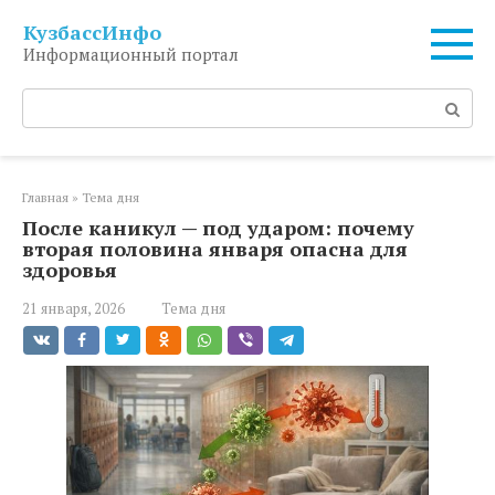
Перейти
КузбассИнфо
к
Информационный портал
контенту
Поиск:
Главная
»
Тема дня
После каникул — под ударом: почему
вторая половина января опасна для
здоровья
21 января, 2026
Тема дня