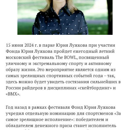
15 июня 2024 г. в парке Юрия Лужкова при участии
Фонда Юрия Лужкова пройдет ежегодный летний
московский фестиваль The BOWL, посвященный
уличному и экстремальному спорту и активному
образу жизни. Это мероприятие является одним из
самых зрелищных спортивных событий года – так,
здесь можно будет увидеть состязания сильнейших в
России райдеров в дисциплинах «скейтбординг» и
«ВМХ».
Год назад в рамках фестиваля Фонд Юрия Лужкова
учредил отдельную номинацию для спортсменов «За
самое зрелищное исполнение»: победителем и
обладателем денежного приза станет исполнитель