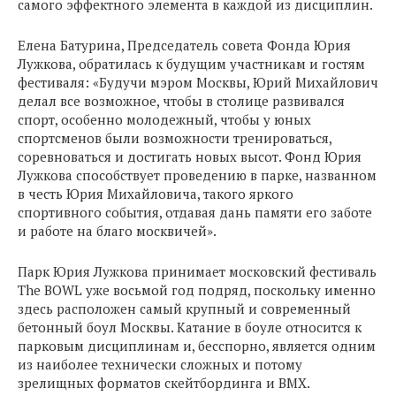
самого эффектного элемента в каждой из дисциплин.
Елена Батурина, Председатель совета Фонда Юрия
Лужкова, обратилась к будущим участникам и гостям
фестиваля: «Будучи мэром Москвы, Юрий Михайлович
делал все возможное, чтобы в столице развивался
спорт, особенно молодежный, чтобы у юных
спортсменов были возможности тренироваться,
соревноваться и достигать новых высот. Фонд Юрия
Лужкова способствует проведению в парке, названном
в честь Юрия Михайловича, такого яркого
спортивного события, отдавая дань памяти его заботе
и работе на благо москвичей».
Парк Юрия Лужкова принимает московский фестиваль
The BOWL уже восьмой год подряд, поскольку именно
здесь расположен самый крупный и современный
бетонный боул Москвы. Катание в боуле относится к
парковым дисциплинам и, бесспорно, является одним
из наиболее технически сложных и потому
зрелищных форматов скейтбординга и BMX.