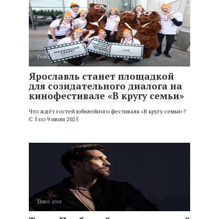
Тема дня
Ярославль станет площадкой
для созидательного диалога на
кинофестивале «В кругу семьи»
Что ждёт гостей юбилейного фестиваля «В кругу семьи»?
С 5 по 9 июля 2025
Тема дня