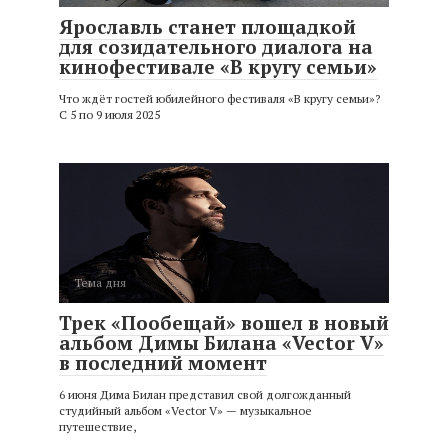
Ярославль станет площадкой
для созидательного диалога на
кинофестивале «В кругу семьи»
Что ждёт гостей юбилейного фестиваля «В кругу семьи»?
С 5 по 9 июля 2025
Тема дня
Трек «Пообещай» вошел в новый
альбом Димы Билана «Vector V»
в последний момент
6 июня Дима Билан представил свой долгожданный
студийный альбом «Vector V» — музыкальное
путешествие,