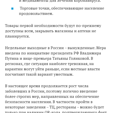
и медикаменты для лечения коронавируса.
Торговые точки, обеспечивающие население
продовольствием.
Товары первой необходимости будут по-прежнему
доступны всем, закрывать магазины и аптеки не
планируется.
Недельные выходные в России – вынужденные. Мера
введена по инициативе президента РФ Владимира
Путина и вице-премьера Татьяны Голиковой. В
регионах, где ситуация наиболее тревожная, на
карантин могут уйти раньше, если местные власти
посчитают такой вариант уместным.
В настоящее время продолжается рост числа
заболевших в России, поэтому логично введение
более строгих мер, направленных на обеспечение
безопасности населения. В частности пройти в
некоторые заведения – ТЦ, рестораны – можно будет
только при наличии QR-кода, подтверждающего факт