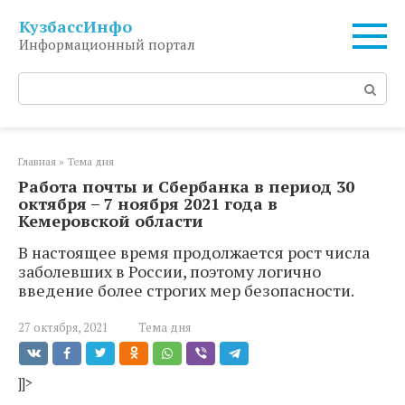
Перейти
КузбассИнфо
к
Информационный портал
контенту
Поиск:
Главная
»
Тема дня
Работа почты и Сбербанка в период 30
октября – 7 ноября 2021 года в
Кемеровской области
В настоящее время продолжается рост числа
заболевших в России, поэтому логично
введение более строгих мер безопасности.
27 октября, 2021
Тема дня
]]>