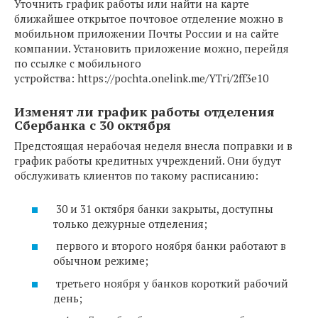
Уточнить график работы или найти на карте
ближайшее открытое почтовое отделение можно в
мобильном приложении Почты России и на сайте
компании. Установить приложение можно, перейдя
по ссылке с мобильного
устройства: https://pochta.onelink.me/YTri/2ff3e10
Изменят ли график работы отделения
Сбербанка с 30 октября
Предстоящая нерабочая неделя внесла поправки и в
график работы кредитных учреждений. Они будут
обслуживать клиентов по такому расписанию:
30 и 31 октября банки закрыты, доступны
только дежурные отделения;
первого и второго ноября банки работают в
обычном режиме;
третьего ноября у банков короткий рабочий
день;