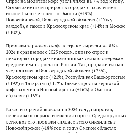
Спрос на молотый кофе увеличился на 7% год к году.
Самый заметный прирост в городах с населением
свыше 1 млн человек – в Омской (+19%),
Новосибирской, Волгоградской областях (+17% у
каждой), а также в Красноярском крае (+14%) и Москве
(+10%).
Продажи зернового кофе в стране выросли на 8% в
2024 в сравнении с 2023 годом, однако спрос в
некоторых городах-миллионниках сильно опережает
средние темпы роста по России. Так, продажи сильно
увеличились в Волгоградской области (+23%),
Красноярском крае (+21%), Республиках Башкортостан
(+19%) и Татарстан (+17%). Также спрос на зерновой
кофе заметен в Новосибирской (+16%) и Омской
областях (+15%).
Какао и горячий шоколад в 2024 году, напротив,
переживают период снижения спроса. Среди крупных
регионов его продажи сильнее всего снизились в
Новосибирской (-18% год к году) Омской областях