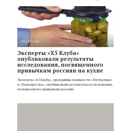
Вся Россия
Эксперты ​​«X5 Клуба»
опубликовали результаты
исследования, посвященного
привычкам россиян на кухне
Эксперты ​​«X5 Клуба», программы лояльности «Пятёрочки»
и «Перекрёстка», опубликовали результаты исследования,
посвященного привычкам россиян