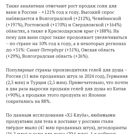
Также аналитики отмечают рост продаж соли для
ванн в России – +121% год к году. Высокий спрос
наблюдается в Волгоградской (+212%), Челябинской
(+197%), Ростовской (+170%) и Свердловской (+164%)
областях, а также в Краснодарском крае (+188%). На
пену для ванн спрос также продолжает увеличиваться
– по стране на 10% год к году, а в некоторых регионах
до +31%: Санкт-Петербург (+31%), Омская область
(+29%), Волгоградская область (+26%).
Популярные страны-производители гелей для душа –
Россия (11 млн проданных штук за 2024 год), Германия
(2,3 млн) и Турция (2,5 млн). Примечательно, что почти
в два раза выросли продажи гелей для душа из Китая
(+90%), а продажи этого продукта из Японии
сократились на 88%.
По данным исследования «X5 Клуба», любимыми
продуктами для тела в доставке у россиян стали
твёрдое мыло (47 млн проданных штук), дезодоранты
(36,3 млн) и гели для душа (20,6 млн). А в рейтинг