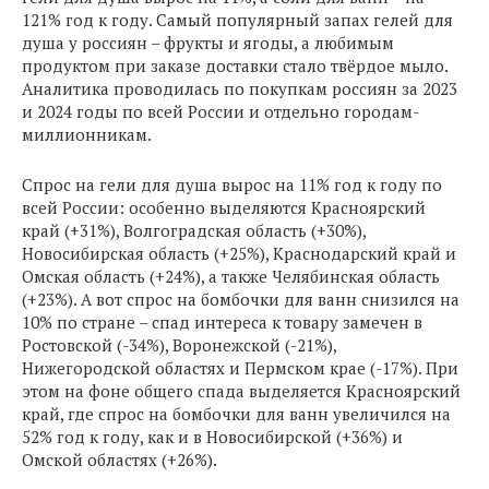
121% год к году. Самый популярный запах гелей для
душа у россиян – фрукты и ягоды, а любимым
продуктом при заказе доставки стало твёрдое мыло.
Аналитика проводилась по покупкам россиян за 2023
и 2024 годы по всей России и отдельно городам-
миллионникам.
Спрос на гели для душа вырос на 11% год к году по
всей России: особенно выделяются Красноярский
край (+31%), Волгоградская область (+30%),
Новосибирская область (+25%), Краснодарский край и
Омская область (+24%), а также Челябинская область
(+23%). А вот спрос на бомбочки для ванн снизился на
10% по стране – спад интереса к товару замечен в
Ростовской (-34%), Воронежской (-21%),
Нижегородской областях и Пермском крае (-17%). При
этом на фоне общего спада выделяется Красноярский
край, где спрос на бомбочки для ванн увеличился на
52% год к году, как и в Новосибирской (+36%) и
Омской областях (+26%).