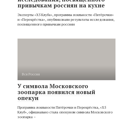
привычкам россиян на кухне
Эксперты ​​«X5 Клуба», программы лояльности «Пятёрочки»
и «Перекрёстка», опубликовали результаты исследования,
посвященного привычкам россиян
Вся Россия
У символа Московского
зоопарка появился новый
опекун
Программа лояльности Пятёрочки и Перекрёстка, «X5
Клуб», официально стала опекуном символа Московского
зоопарка –