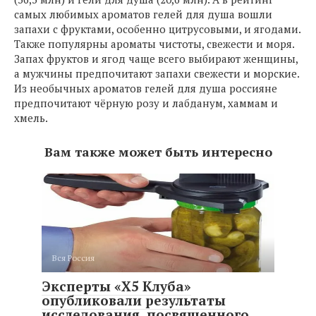
самых любимых ароматов гелей для душа вошли
запахи с фруктами, особенно цитрусовыми, и ягодами.
Также популярны ароматы чистоты, свежести и моря.
Запах фруктов и ягод чаще всего выбирают женщины,
а мужчины предпочитают запахи свежести и морские.
Из необычных ароматов гелей для душа россияне
предпочитают чёрную розу и лабданум, хаммам и
хмель.
Вам также может быть интересно
Вся Россия
Эксперты ​​«X5 Клуба»
опубликовали результаты
исследования, посвященного