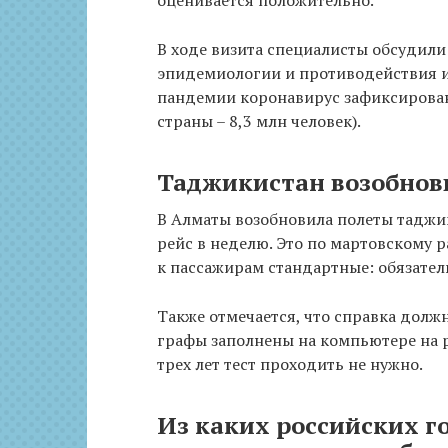
оценивается положительно.
В ходе визита специалисты обсудили
эпидемиологии и противодействия и
пандемии коронавирус зафиксирован
страны – 8,3 млн человек).
Таджикистан возобнови
В Алматы возобновила полеты таджи
рейс в неделю. Это по мартовскому 
к пассажирам стандартные: обязател
Также отмечается, что справка долж
графы заполнены на компьютере на 
трех лет тест проходить не нужно.
Из каких российских го