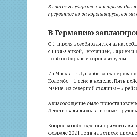
В список государств, с которыми Росс
прерванное из-за коронавируса, вошли 
В Германию запланиров
С 1 апреля возобновляется авиасооб
с Шри-Ланкой, Германией, Сирией и
штаб по борьбе с коронавирусом.
Из Москвы в Душанбе запланировано 
Коломбо – 1 рейс в неделю. Пять рей
Майне. Из северной столицы – 3 рейса
Авиасообщение было приостановлено 
Действовали лишь вывозные, грузовы
Вопрос возобновления прямого авиа
феврале 2021 года на встрече премь