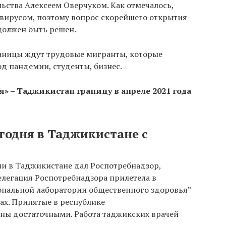
ьства Алексеем Оверчуком. Как отмечалось,
авирусом, поэтому вопрос скорейшего открытия
должен быть решен.
аницы ждут трудовые мигранты, которые
од пандемии, студенты, бизнес.
» – Таджикистан границу в апреле 2021 года
егодня в Таджикистане с
и в Таджикистане дал Роспотребнадзор,
елегация Роспотребнадзора прилетела в
иональной лаборатории общественного здоровья”
ах. Принятые в республике
ны достаточными. Работа таджикских врачей