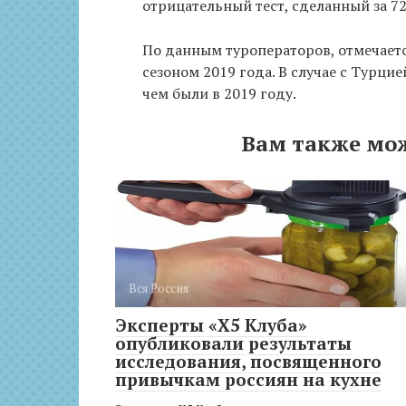
отрицательный тест, сделанный за 72
По данным туроператоров, отмечаетс
сезоном 2019 года. В случае с Турци
чем были в 2019 году.
Вам также мо
Вся Россия
Эксперты ​​«X5 Клуба»
опубликовали результаты
исследования, посвященного
привычкам россиян на кухне