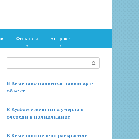
ов
Финансы
Антракт
Поиск:
В Кемерово появится новый арт-
объект
В Кузбассе женщина умерла в
очереди в поликлинике
В Кемерово нелепо раскрасили