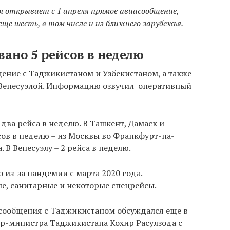
ия открывает с 1 апреля прямое авиасообщение,
еще шесть, в том числе и из ближнего зарубежья.
ано 5 рейсов в неделю
щение с Таджикистаном и Узбекистаном, а также
 Венесуэлой. Информацию озвучил оперативный
два рейса в неделю. В Ташкент, Дамаск и
сов в неделю – из Москвы во Франкфурт-на-
. В Венесуэлу – 2 рейса в неделю.
из-за пандемии с марта 2020 года.
е, санитарные и некоторые спецрейсы.
сообщения с Таджикистаном обсуждался еще в
ер-министра Таджикистана Кохир Расулзода с