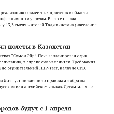
 реализацию совместных проектов в области
нфекционным угрозам. Всего с начала
 у 13,3 тысяч жителей Таджикистана (население
л полеты в Казахстан
кская “Сомон Эйр”. Пока запланирован один
расписанию, в апреле оно изменится. Требования
ьно отрицательный ПЦР-тест, наличие СИЗ.
на быть установленного правилами образца:
русском или английском языках. Детям младше
родов будут с 1 апреля