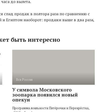
 часа до вылета.
я спад продаж в полтора раза по сравнению с
ей и Египтом наоборот: продажи выше в два раза,
жет быть интересно
Вся Россия
У символа Московского
зоопарка появился новый
опекун
Программа лояльности Пятёрочки и Перекрёстка,