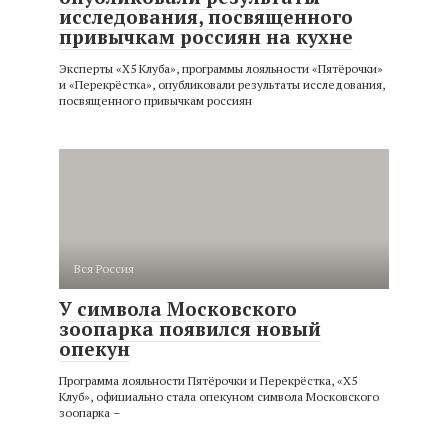
исследования, посвященного
привычкам россиян на кухне
Эксперты ​​«X5 Клуба», программы лояльности «Пятёрочки»
и «Перекрёстка», опубликовали результаты исследования,
посвященного привычкам россиян
Вся Россия
У символа Московского
зоопарка появился новый
опекун
Программа лояльности Пятёрочки и Перекрёстка, «X5
Клуб», официально стала опекуном символа Московского
зоопарка –