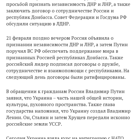
просьбой признать независимость ДНР и ЛНР, а также
заключить договор о сотрудничестве России и
республик Донбасса. Совет Федерации и Госдума РФ
обсудили ситуацию в ЛДНР.
21 февраля поздно вечером Россия объявила о
признании независимости ДНР и ЛНР, а затем Путин
поручил ВС РФ обеспечить поддержание мира в
признанных Россией республиках Донбасса. Также
российский лидер подписал договоры о дружбе,
сотрудничестве и взаимопомощи с республиками. На
следующий день договоры были ратифицированы.
В обращении к гражданам России Владимир Путин
заявил, что Украина – часть нашей общей истории,
культуры, духовного пространства. Также глава
государства напомнил, что Украину создал Владимир
Ленин. Он, Сталин и затем Хрущев передали исконно
российские земли УССР.
Сегодня Украина взяла курс на интеграцию с НАТО.