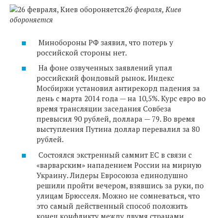
26 февраля, Киев
обороняется
Минобороны РФ заявил, что потерь у
российской стороны нет.
На фоне озвученных заявлений упал
российский фондовый рынок. Индекс
Мосбиржи установил антирекорд падения за
день с марта 2014 года — на 10,5%. Курс евро во
время трансляции заседания Совбеза
превысил 90 рублей, доллара — 79. Во время
выступления Путина доллар перевалил за 80
рублей.
Состоялся экстренный саммит ЕС в связи с
«варварским» нападением России на мирную
Украину. Лидеры Евросоюза единодушно
решили пройти вечером, взявшись за руки, по
улицам Брюсселя. Можно не сомневаться, что
это самый действенный способ положить
конец конфликту между двумя странами.