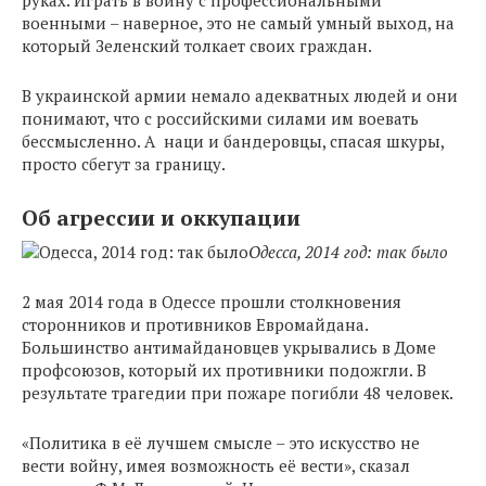
руках. Играть в войну с профессиональными
военными – наверное, это не самый умный выход, на
который Зеленский толкает своих граждан.
В украинской армии немало адекватных людей и они
понимают, что с российскими силами им воевать
бессмысленно. А наци и бандеровцы, спасая шкуры,
просто сбегут за границу.
Об агрессии и оккупации
Одесса, 2014 год: так было
2 мая 2014 года в Одессе прошли столкновения
сторонников и противников Евромайдана.
Большинство антимайдановцев укрывались в Доме
профсоюзов, который их противники подожгли. В
результате трагедии при пожаре погибли 48 человек.
«Политика в её лучшем смысле – это искусство не
вести войну, имея возможность её вести», сказал