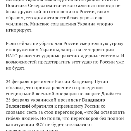
Политика Североатлантического альянса никогда не
была дружеской по отношению к России, таким
образом, сегодня антироссийская угроза еще
усилилась. Минские соглашения Украина упорно
игнорирует.
Если сейчас не убрать для России смертельную угрозу
с вооружением Украины, завтра на ее территории
НАТО разместит ударные ракетно-ядерные системы. И
возможностей предотвратить этот удар по России уже
не будет.
24 февраля президент России Владимир Путин
объявил, что принял решение о проведении
специальной военной операции по защите Донбасса.
25 февраля украинский президент
Владимир
Зеленский
обратился к президенту России со
словами: сесть за стол переговоров, «чтобы остановить
гибель людей». Но поняв, что переговоров без полной
капитуляции ВСУ не будет, отказался от
первоначального плана.