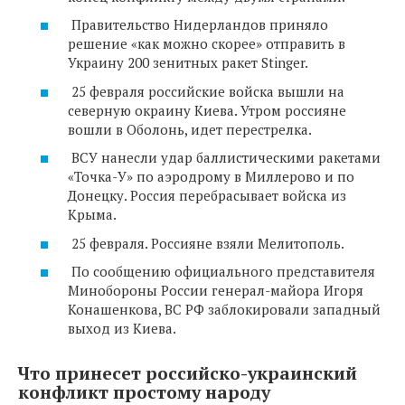
Правительство Нидерландов приняло
решение «как можно скорее» отправить в
Украину 200 зенитных ракет Stinger.
25 февраля российские войска вышли на
северную окраину Киева. Утром россияне
вошли в Оболонь, идет перестрелка.
ВСУ нанесли удар баллистическими ракетами
«Точка-У» по аэродрому в Миллерово и по
Донецку. Россия перебрасывает войска из
Крыма.
25 февраля. Россияне взяли Мелитополь.
По сообщению официального представителя
Минобороны России генерал-майора Игоря
Конашенкова, ВС РФ заблокировали западный
выход из Киева.
Что принесет российско-украинский
конфликт простому народу