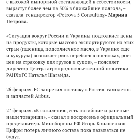
с высокой импортной составляющей в себестоимости,
вырастут более чем на 30% в ближайшие полгода, –
сказала гендиректор «Petrova 5 Consulting»
Марина
Петрова.
«Ситуация вокруг России и Украины подтолкнет цены
на продукты, которые массово экспортируются из этих
стран (пшеница, подсолнечное масло, в Украине еще
и кукуруза) возникает риск перебоев в поставках, рост
цен на страховку для грузов и судов», – поясняет
директор Центра агропродовольственной политики
РАНХиГС Наталья Шагайда.
26 февраля. ЕС запретил поставку в Россию самолетов
и запчастей Airbus.
27 февраля. «К сожалению, есть погибшие и раненые
наши товарищи», – сказал в воскресенье официальный
представитель Минобороны РФ Игорь Конашенков.
Цифры потерь личного состава пока называться не
будут.