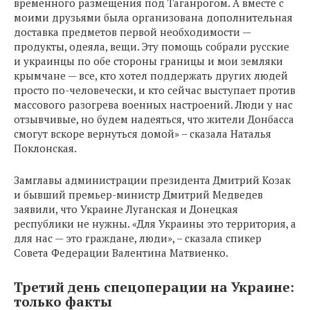
временного размещения под Таганрогом. А вместе с
моими друзьями была организована дополнительная
доставка предметов первой необходимости —
продукты, одеяла, вещи. Эту помощь собрали русские
и украинцы по обе стороны границы и мои земляки
крымчане — все, кто хотел поддержать других людей
просто по-человечески, и кто сейчас выступает против
массового разогрева военных настроений. Люди у нас
отзывчивые, но будем надеяться, что жители Донбасса
смогут вскоре вернуться домой» – сказала Наталья
Поклонская.
Замглавы администрации президента Дмитрий Козак
и бывший премьер-министр Дмитрий Медведев
заявили, что Украине Луганская и Донецкая
республики не нужны. «Для Украины это территория, а
для нас — это граждане, люди», – сказала спикер
Совета Федерации Валентина Матвиенко.
Третий день спецоперации на Украине:
только факты