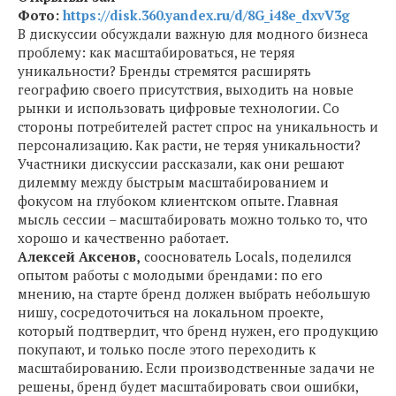
Фото:
https://disk.360.yandex.ru/d/8G_i48e_dxvV3g
В дискуссии обсуждали важную для модного бизнеса
проблему: как масштабироваться, не теряя
уникальности? Бренды стремятся расширять
географию своего присутствия, выходить на новые
рынки и использовать цифровые технологии. Со
стороны потребителей растет спрос на уникальность и
персонализацию. Как расти, не теряя уникальности?
Участники дискуссии рассказали, как они решают
дилемму между быстрым масштабированием и
фокусом на глубоком клиентском опыте. Главная
мысль сессии – масштабировать можно только то, что
хорошо и качественно работает.
Алексей Аксенов,
сооснователь Locals, поделился
опытом работы с молодыми брендами: по его
мнению, на старте бренд должен выбрать небольшую
нишу, сосредоточиться на локальном проекте,
который подтвердит, что бренд нужен, его продукцию
покупают, и только после этого переходить к
масштабированию. Если производственные задачи не
решены, бренд будет масштабировать свои ошибки,