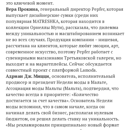
это ключевой момент.
Вера Прокина,
генеральный директор Pepfer, которая
выпускает дизайнерские сумки (среди них
популярная MATRESHKA, которая находится в
коллекции Орнеллы Мути), рассказала, что дилемма
между уникальностью и масштабированием возникает
не во всех случаях. Продукция компании – нишевая,
рассчитана на клиентов, которые любят эмоции, арт,
современное искусство, поэтому Pepfer работает с
сувенирными магазинами Третьяковской галереи, но
выходит и на маркетплейсы. Сейчас обсуждается
совместный проект с платформой Lamoda.
Адриан Дж. Мицци,
основатель, исполнительный
продюсер и президент Недели моды в Мальте,
Ассоциация моды Мальты (Мальта), подтвердил, что
качество всегда в приоритете: «Количество
достигается за счет качества». Основатель Недели
моды вспомнил, что в самом начале, когда он
начинал делать свой бизнес, располагая нулевым
бюджетом, он решил делать ставку на уникальность.
«Мы рекламировали принципиально новый формат