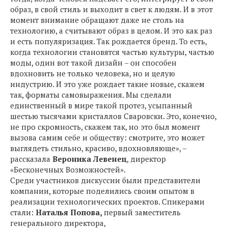
образ, в свой стиль и выходит в свет к людям. И в этот
момент внимание обращают даже не столь на
технологию, а считывают образ в целом. И это как раз
и есть популяризация. Так рождается бренд. То есть,
когда технологии становятся частью культуры, частью
моды, один вот такой дизайн – он способен
вдохновить не только человека, но и целую
индустрию. И это уже рождает такие новые, скажем
так, форматы самовыражения. Мы сделали
единственный в мире такой протез, усыпанный
шестью тысячами кристаллов Сваровски. Это, конечно,
не про скромность, скажем так, но это был момент
вызова самим себе и обществу: cмотрите, это может
выглядеть стильно, красиво, вдохновляюще», –
рассказала
Вероника Левенец
, директор
«Бесконечных Возможностей».
Среди участников дискуссии были представители
компании, которые поделились своим опытом в
реализации технологических проектов. Спикерами
стали:
Наталья Попова,
первый заместитель
генерального директора,