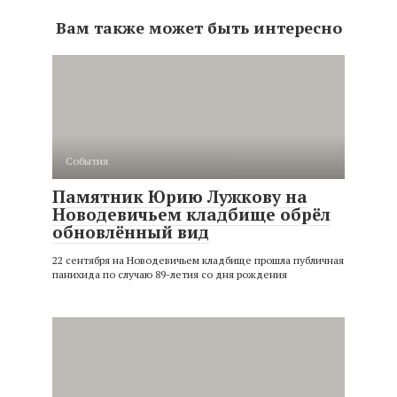
Вам также может быть интересно
События
Памятник Юрию Лужкову на
Новодевичьем кладбище обрёл
обновлённый вид
22 сентября на Новодевичьем кладбище прошла публичная
панихида по случаю 89-летия со дня рождения