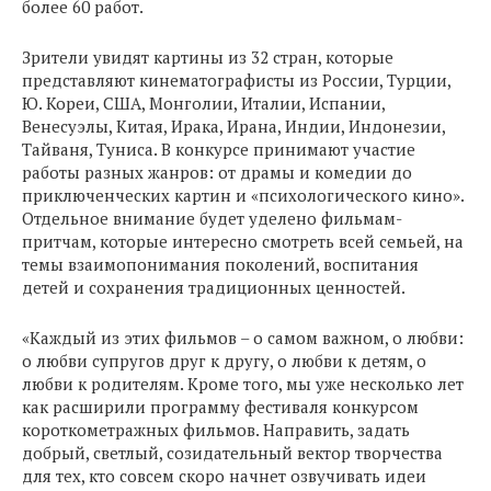
более 60 работ.
Зрители увидят картины из 32 стран, которые
представляют кинематографисты из России, Турции,
Ю. Кореи, США, Монголии, Италии, Испании,
Венесуэлы, Китая, Ирака, Ирана, Индии, Индонезии,
Тайваня, Туниса. В конкурсе принимают участие
работы разных жанров: от драмы и комедии до
приключенческих картин и «психологического кино».
Отдельное внимание будет уделено фильмам-
притчам, которые интересно смотреть всей семьей, на
темы взаимопонимания поколений, воспитания
детей и сохранения традиционных ценностей.
«Каждый из этих фильмов – о самом важном, о любви:
о любви супругов друг к другу, о любви к детям, о
любви к родителям. Кроме того, мы уже несколько лет
как расширили программу фестиваля конкурсом
короткометражных фильмов. Направить, задать
добрый, светлый, созидательный вектор творчества
для тех, кто совсем скоро начнет озвучивать идеи