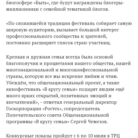
блогосфере «Быть», где будут награждены блогеры-
миллионники с семейной тематикой блогов.
«По сложившейся традиции фестиваль собирает самую
широкую аудиторию, вызывает большой интерес
профессионального сообщества и зрителей,
постоянно расширяет список стран-участниц.
Крепкая и дружная семья всегда была основой
благополучия и процветания нашего общества, нашей
многонациональной и многоконфессиональной
страны, которую все мы искренне любим и чтим.
Убеждён, что общенациональный проект, а также
кинофестиваль «В кругу семьи» подарят людям ещё
много ярких открытий, позитивных эмоций и
впечатлений», – отметил генеральный директор
Госкорпорации «Ростех», сопредседатель
Попечительского совета Общенациональной
программы «В кругу семьи» Сергей Чемезов.
Конкурсные показы пройдут с 6 по 10 июля в ТРЦ