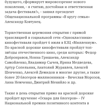
будущего, сформирует мировоззрение нового
поколения, – я считаю, достойная и ответственная
задача фестиваля!», – заявил президент
Общенациональной программы «В кругу семьи»
Александр Ковтунец.
Торжественная церемония открытия с прямой
трансляцией в социальной сети «Одноклассники»
кинофестиваля пройдет 6 июля в КЗЦ «Миллениум».
По красной дорожке кинофестиваля пройдут топ-
звёзды отечественного кино, среди которых: Федор
Добронравов, Нонна Гришаева, Александр
Самойленко, Владимир Сычев, Ирина Медведева,
Артур Сопельник, Анатолий Журавлев, Алексей
Шевченко, Алексей Демидов и многие другие, а также
более 20 блогеров-миллионников – Вячеслав Морозов,
Анна Немченко, Дмитрий Меняйло и др.
Также в день открытия прямо на красной дорожке
пройдет вручение «Оскара для блогеров» – IV
Национальной премии позитивного контента в