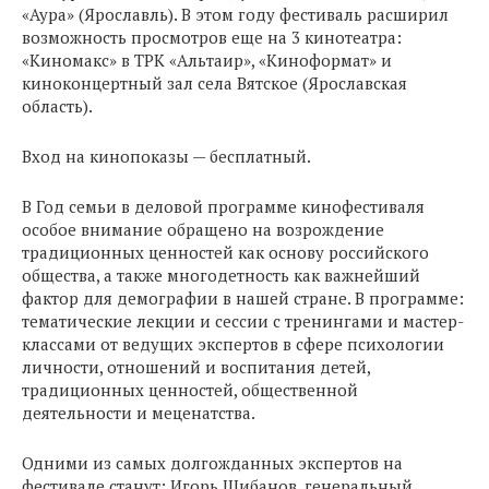
«Аура» (Ярославль). В этом году фестиваль расширил
возможность просмотров еще на 3 кинотеатра:
«Киномакс» в ТРК «Альтаир», «Киноформат» и
киноконцертный зал села Вятское (Ярославская
область).
Вход на кинопоказы — бесплатный.
В Год семьи в деловой программе кинофестиваля
особое внимание обращено на возрождение
традиционных ценностей как основу российского
общества, а также многодетность как важнейший
фактор для демографии в нашей стране. В программе:
тематические лекции и сессии с тренингами и мастер-
классами от ведущих экспертов в сфере психологии
личности, отношений и воспитания детей,
традиционных ценностей, общественной
деятельности и меценатства.
Одними из самых долгожданных экспертов на
фестивале станут: Игорь Шибанов, генеральный