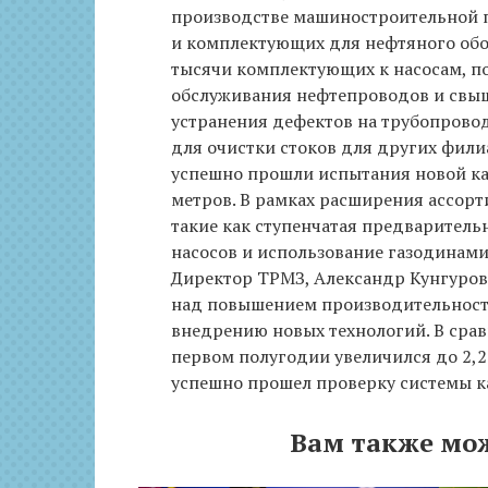
производстве машиностроительной 
и комплектующих для нефтяного обор
тысячи комплектующих к насосам, п
обслуживания нефтепроводов и свыш
устранения дефектов на трубопровод
для очистки стоков для других фили
успешно прошли испытания новой ка
метров. В рамках расширения ассор
такие как ступенчатая предваритель
насосов и использование газодинам
Директор ТРМЗ, Александр Кунгуров
над повышением производительност
внедрению новых технологий. В сра
первом полугодии увеличился до 2,2
успешно прошел проверку системы ка
Вам также мо