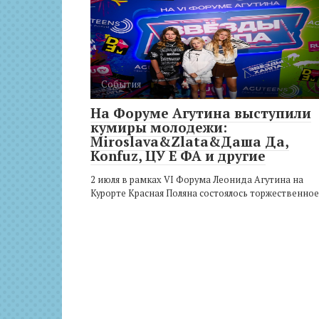
События
На Форуме Агутина выступили
кумиры молодежи:
Miroslava&Zlata&Даша Да,
Konfuz, ЦУ Е ФА и другие
2 июля в рамках VI Форума Леонида Агутина на
Курорте Красная Поляна состоялось торжественное