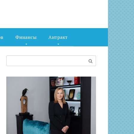
ов
Финансы
Антракт
Поиск: