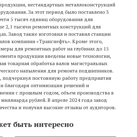
продукции, нестандартных металлоконструкций
удования. За этот период было поставлено 3
очти 5 тысяч единиц оборудования для
е 2,1 тысячи ремонтных конструкций для
ах. Завод также изготовил и поставил станции
алов компании «Транснефть». Кроме этого,
меры для ремонтных работ на глубинах до 15
тимента продукции введены новые технологии,
ная токарная обработка валов магистральных
ического напыления для ремонта подшипников.
, подчеркнул постоянную работу предприятия
и благодаря оптимизации решений и
внении с прошлым годом, объем производства в
 миллиарда рублей. В апреле 2024 года завод
чества и получил высокие отзывы от аудиторов.
жет быть интересно