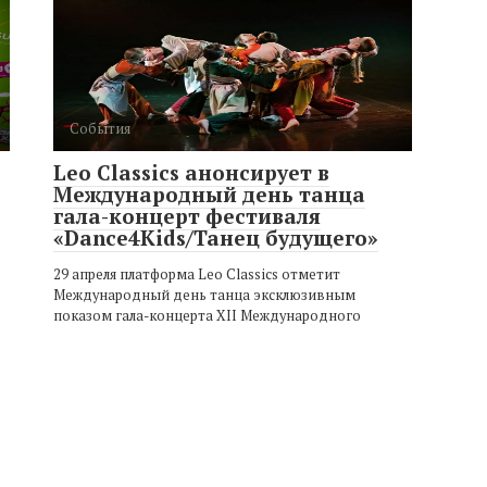
События
Leo Classics анонсирует в
Международный день танца
гала-концерт фестиваля
«Dance4Kids/Танец будущего»
29 апреля платформа Leo Classics отметит
Международный день танца эксклюзивным
показом гала-концерта ХII Международного