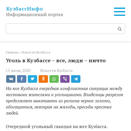
Перейти
КузбассИнфо
к
Информационный портал
контенту
Поиск:
Главная
»
Новости Кузбасса
Уголь в Кузбассе – все, люди – ничто
15 июня, 2020
Новости Кузбасса
На юге Кузбасса очередная конфликтная ситуация между
местными жителями и угольщиками. Владельцы разрезов
продолжают выкачивать из региона черное золото,
обогащаться, невзирая на жалобы, просьбы простых
людей.
Очередной угольный скандал на юге Кузбасса.