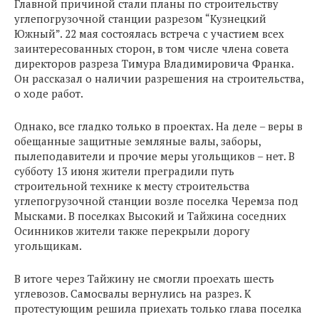
Главной причиной стали планы по строительству
углепогрузочной станции разрезом “Кузнецкий
Южный”. 22 мая состоялась встреча с участием всех
заинтересованных сторон, в том числе члена совета
директоров разреза Тимура Владимировича Франка.
Он рассказал о наличии разрешения на строительства,
о ходе работ.
Однако, все гладко только в проектах. На деле – веры в
обещанные защитные земляные валы, заборы,
пылеподавители и прочие меры угольщиков – нет. В
субботу 13 июня жители преградили путь
строительной технике к месту строительства
углепогрузочной станции возле поселка Черемза под
Мысками. В поселках Высокий и Тайжина соседних
Осинников жители также перекрыли дорогу
угольщикам.
В итоге через Тайжину не смогли проехать шесть
углевозов. Самосвалы вернулись на разрез. К
протестующим решила приехать только глава поселка