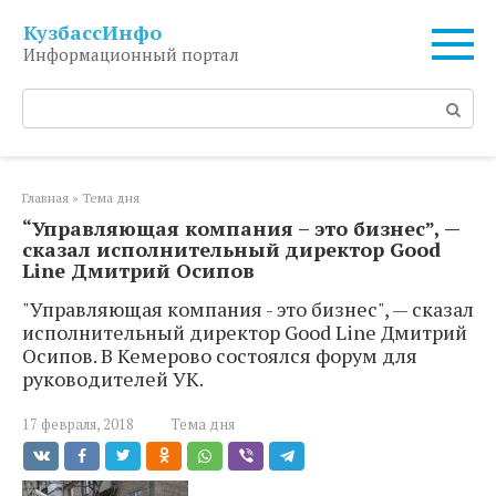
Перейти
КузбассИнфо
к
Информационный портал
контенту
Поиск:
Главная
»
Тема дня
“Управляющая компания – это бизнес”, —
сказал исполнительный директор Good
Line Дмитрий Осипов
"Управляющая компания - это бизнес", — сказал
исполнительный директор Good Line Дмитрий
Осипов. В Кемерово состоялся форум для
руководителей УК.
17 февраля, 2018
Тема дня