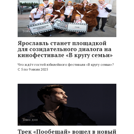
Тема дня
Ярославль станет площадкой
для созидательного диалога на
кинофестивале «В кругу семьи»
Что ждёт гостей юбилейного фестиваля «В кругу семьи»?
С 5 по 9 июля 2025
Тема дня
Трек «Пообещай» вошел в новый