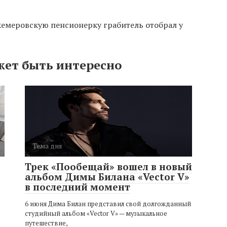
кемеровскую пенсионерку грабитель отобрал у
жет быть интересно
Тема дня
Трек «Пообещай» вошел в новый
альбом Димы Билана «Vector V»
в последний момент
6 июня Дима Билан представил свой долгожданный
студийный альбом «Vector V» — музыкальное
путешествие,