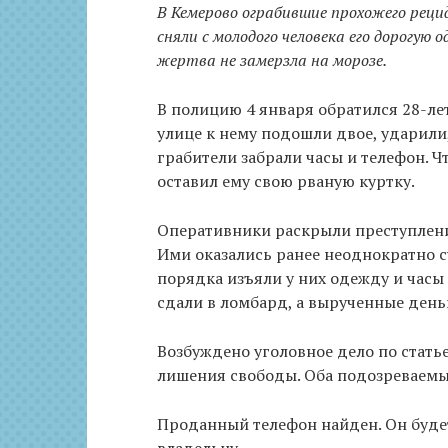
В Кемерово ограбившие прохожего реци
сняли с молодого человека его дорогую
жертва не замерзла на морозе.
В полицию 4 января обратился 28-ле
улице к нему подошли двое, ударили
грабители забрали часы и телефон. Ч
оставил ему свою рваную куртку.
Оперативники раскрыли преступлени
Ими оказались ранее неоднократно с
порядка изъяли у них одежду и час
сдали в ломбард, а вырученные день
Возбуждено уголовное дело по статье
лишения свободы. Оба подозреваемых
Проданный телефон найден. Он буде