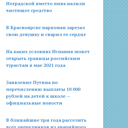
Ноградской вместо пива налили
чистящее средство
В Красноярске наркоман зарезал
свою девушку и сварил ее сердце
На каких условиях Испания может
открыть границы российским
туристам в мае 2021 года
Заявление Путина по
перечислению выплаты 10 000
рублей на детей к школе —
официальные новости
В ближайшие три года расселить
всех очередников из аварийного