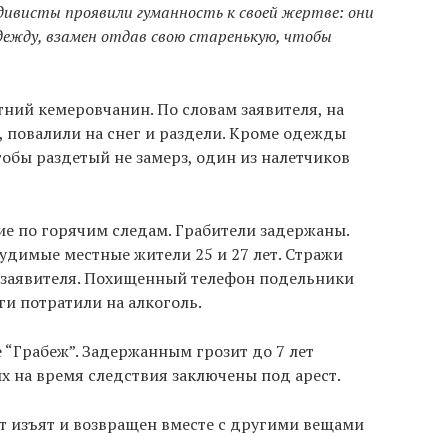
дивисты проявили гуманность к своей жертве: они
 одежду, взамен отдав свою старенькую, чтобы
тний кемеровчанин. По словам заявителя, на
, повалили на снег и раздели. Кроме одежды
тобы раздетый не замерз, один из налетчиков
е по горячим следам. Грабители задержаны.
удимые местные жители 25 и 27 лет. Стражи
ы заявителя. Похищенный телефон подельники
ги потратили на алкоголь.
 “Грабеж”. Задержанным грозит до 7 лет
 на время следствия заключены под арест.
т изъят и возвращен вместе с другими вещами