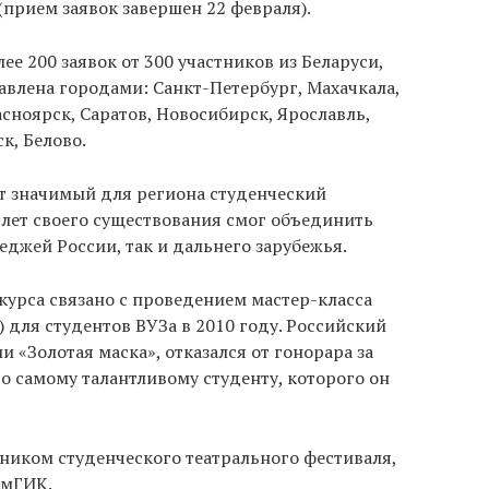
прием заявок завершен 22 февраля).
ее 200 заявок от 300 участников из Беларуси,
авлена городами: Санкт-Петербург, Махачкала,
сноярск, Саратов, Новосибирск, Ярославль,
к, Белово.
от значимый для региона студенческий
 лет своего существования смог объединить
еджей России, так и дальнего зарубежья.
урса связано с проведением мастер-класса
для студентов ВУЗа в 2010 году. Российский
и «Золотая маска», отказался от гонорара за
о самому талантливому студенту, которого он
ником студенческого театрального фестиваля,
емГИК.