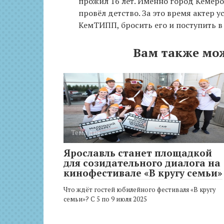
прожил 16 лет. Именно город Кемеро
провёл детство. За это время актер у
КемТИПП, бросить его и поступить 
Вам также мо
Тема дня
Ярославль станет площадкой
для созидательного диалога на
кинофестивале «В кругу семьи»
Что ждёт гостей юбилейного фестиваля «В кругу
семьи»? С 5 по 9 июля 2025