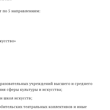
т по 5 направлениям:
кусство»
бразовательных учреждений высшего и среднего
ия сферы культуры и искусства;
и школ искусств;
бительских театральных коллективов и иные