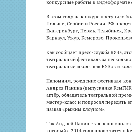
конкурсные работы в видеоформате (
В этом году на конкурс поступило бол
Польши, Сербии и России. РФ предст
Екатеринбург, Пермь, Челябинск, Кра
Барнаул, Ужур, Кемерово, Прокопьевс
Как сообщает пресс-служба ВУЗа, эт
театральный фестиваль за несколько
театральные школы как ВУЗов и колл
Напомним, рождение фестиваля-конк
Андрея Панина (выпускника КемГИК) 
актёр, обладатель театральной преми
мастер-класс и попросил передать ег
назвал «рыжим клоуном».
Так Андрей Панин стал основополож
который с 2014 года проводится в К