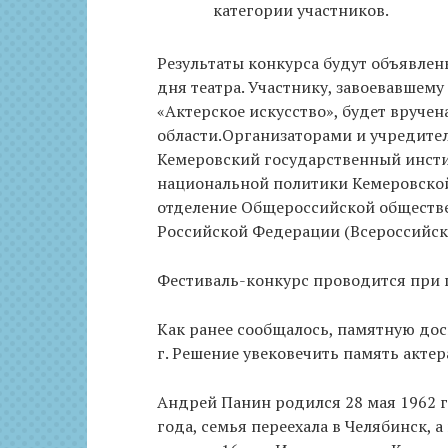
категории участников.
Результаты конкурса будут объявлен
дня театра. Участнику, завоевавшем
«Актерское искусство», будет вруче
области.Организаторами и учредите
Кемеровский государственный инсти
национальной политики Кемеровской
отделение Общероссийской обществе
Российской Федерации (Всероссийско
Фестиваль-конкурс проводится при 
Как ранее сообщалось, памятную дос
г. Решение увековечить память акте
Андрей Панин родился 28 мая 1962 г
года, семья переехала в Челябинск, а