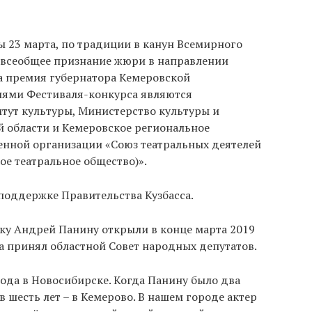
ы 23 марта, по традиции в канун Всемирного
у всеобщее признание жюри в направлении
на премия губернатора Кемеровской
лями Фестиваля-конкурса являются
тут культуры, Министерство культуры и
 области и Кемеровское региональное
нной организации «Союз театральных деятелей
е театральное общество)».
поддержке Правительства Кузбасса.
ку Андрей Панину открыли в конце марта 2019
ра принял областной Совет народных депутатов.
ода в Новосибирске. Когда Панину было два
 в шесть лет – в Кемерово. В нашем городе актер