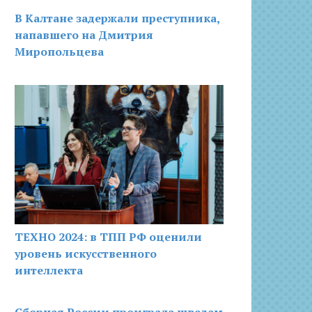
В Калтане задержали преступника,
напавшего на Дмитрия
Миропольцева
ТЕХНО 2024: в ТПП РФ оценили
уровень искусственного
интеллекта
Сборная России проиграла шведам