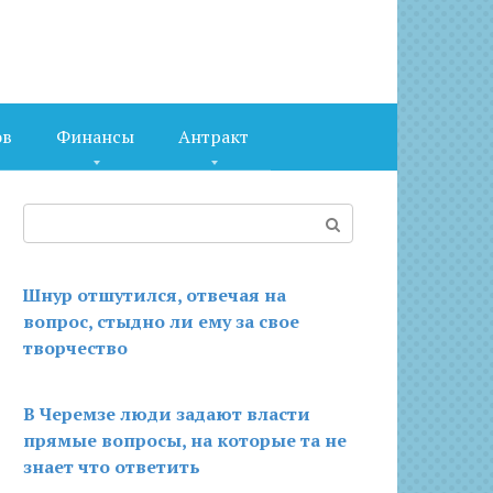
ов
Финансы
Антракт
Поиск:
Шнур отшутился, отвечая на
вопрос, стыдно ли ему за свое
творчество
В Черемзе люди задают власти
прямые вопросы, на которые та не
знает что ответить