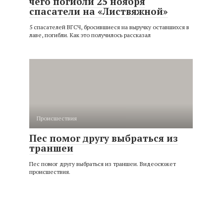
чего погибли 25 ноября
спасатели на «Листвяжной»
5 спасателей ВГСЧ, бросившиеся на выручку оставшихся в
лаве, погибли. Как это получилось рассказал
Происшествия
Пес помог другу выбраться из
траншеи
Пес помог другу выбраться из траншеи. Видеосюжет
происшествия.