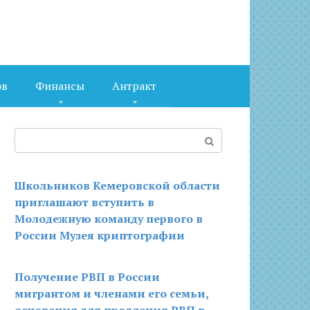
ов
Финансы
Антракт
Поиск:
Школьников Кемеровской области
приглашают вступить в
Молодежную команду первого в
России Музея криптографии
Получение РВП в России
мигрантом и членами его семьи,