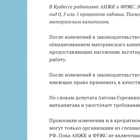
В Кузбассе работают АИЖК и ФРЖС. Э
под 0, 3 или 5 процентов годовых. Такж
материнским капиталом.
После изменений в законодательств
обналичиванием материнского капита
предоставлявших населению льготну
работу.
После изменений в законодательстве,
имеющих право принимать в качеств
По словам депутата Антона Горелкин
маткапитала и ужесточает требовани
Произошли изменения и в кредитном
могут только организации из специа
РФ. Пока АИЖК и ФРЖС не включены в