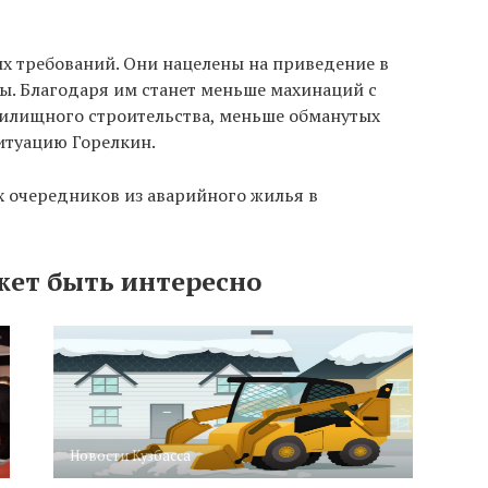
х требований. Они нацелены на приведение в
. Благодаря им станет меньше махинаций с
илищного строительства, меньше обманутых
итуацию Горелкин.
ех очередников из аварийного жилья в
жет быть интересно
Новости Кузбасса