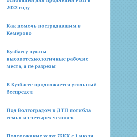
основания для продления РВП в
2022 году
Как помочь пострадавшим в
Кемерово
Кузбассу нужны
высокотехнологичные рабочие
места, а не разрезы
В Кузбассе продолжается угольный
беспредел
Под Волгоградом в ДТП погибла
семья из четырех человек
Подорожание услуг ЖКХ с 1 июля