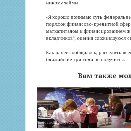
никому займы.
«Я хорошо понимаю суть федеральны
порядок финансово-кредитной сферы
маткапиталом и финансированием ж
вкладчиков”, оценил сложившуюся с
Как ранее сообщалось, расселить вс
ближайшие три года не получится.
Вам также мо
Новости Кузбасса