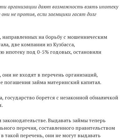
ти организации дают возможность взять ипотеку
е они не против, если заемщики гасят долг
е, направленных на борьбу с мошенническим
ла, две компании из Кузбасса,
ю ипотеку под 0-5% годовых, остановили
 они не входят в перечень организаций,
е погашения займа материнский капитал.
а, государство борется с незаконной обналичкой
я.
 законодательстве. Выдавать займы теперь
льного перечня, составленного правительством
 такой перечень, они не могут выдавать