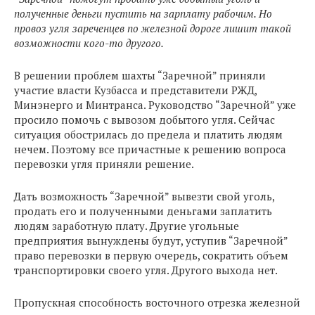
полученные деньги пустить на зарплату рабочим. Но
провоз угля зареченцев по железной дороге лишит такой
возможности кого-то другого.
В решении проблем шахты “Заречной” приняли
участие власти Кузбасса и представители РЖД,
Минэнерго и Минтранса. Руководство “Заречной” уже
просило помочь с вывозом добытого угля. Сейчас
ситуация обострилась до предела и платить людям
нечем. Поэтому все причастные к решению вопроса
перевозки угля приняли решение.
Дать возможность “Заречной” вывезти свой уголь,
продать его и полученными деньгами заплатить
людям заработную плату. Другие угольные
предприятия вынуждены будут, уступив “Заречной”
право перевозки в первую очередь, сократить объем
транспортировки своего угля. Другого выхода нет.
Пропускная способность восточного отрезка железной