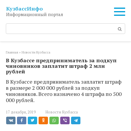
Перейти
КузбассИнфо
к
Информационный портал
контенту
Поиск:
Главная
»
Новости Кузбасса
В Кузбассе предприниматель за подкуп
чиновников заплатит штраф 2 млн
рублей
В Кузбассе предприниматель заплатит штраф
в размере 2 000 000 рублей за подкуп
чиновников. Всего назначено 4 штрафа по 500
000 рублей.
17 декабря, 2019
Новости Кузбасса